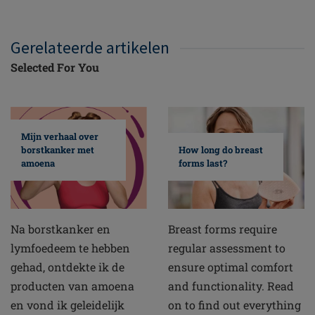
Gerelateerde artikelen
Selected For You
Mijn verhaal over
borstkanker met
How long do breast
amoena
forms last?
Na borstkanker en
Breast forms require
lymfoedeem te hebben
regular assessment to
gehad, ontdekte ik de
ensure optimal comfort
producten van amoena
and functionality. Read
en vond ik geleidelijk
on to find out everything