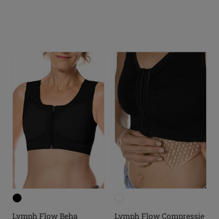
Lymph Flow Beha
Lymph Flow Compressie