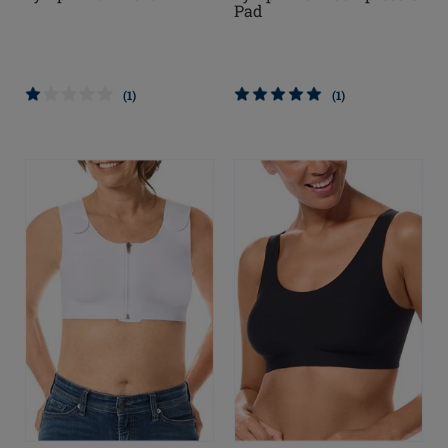
Pad
(1)
(1)