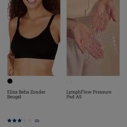
Eliza Beha Zonder
LymphFlow Pressure
Beugel
Pad A5
(2)