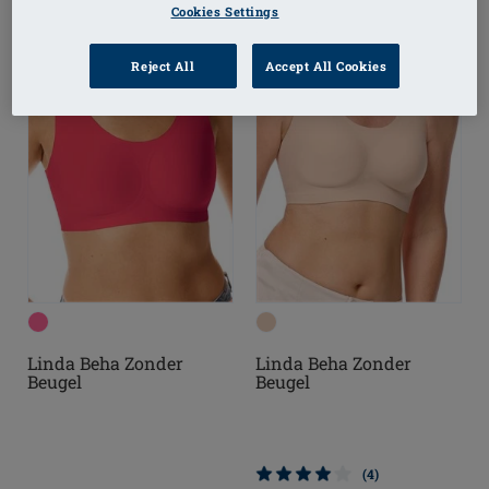
Cookies Settings
Reject All
Accept All Cookies
Linda Beha Zonder
Linda Beha Zonder
Beugel
Beugel
(4)