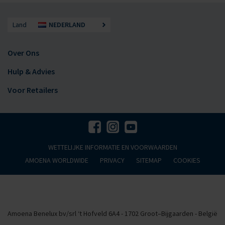
Land
NEDERLAND
Over Ons
Hulp & Advies
Voor Retailers
WETTELIJKE INFORMATIE EN VOORWAARDEN
AMOENA WORLDWIDE
PRIVACY
SITEMAP
COOKIES
Amoena Benelux bv/srl ‘t Hofveld 6A4 - 1702 Groot–Bijgaarden - België