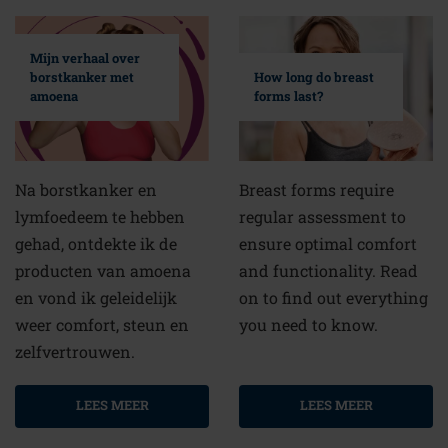
Mijn verhaal over
borstkanker met
How long do breast
amoena
forms last?
Na borstkanker en
Breast forms require
lymfoedeem te hebben
regular assessment to
gehad, ontdekte ik de
ensure optimal comfort
producten van amoena
and functionality. Read
en vond ik geleidelijk
on to find out everything
weer comfort, steun en
you need to know.
zelfvertrouwen.
LEES MEER
LEES MEER