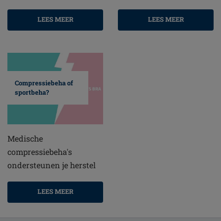
LEES MEER
LEES MEER
Compressiebeha of
sportbeha?
Medische
compressiebeha's
ondersteunen je herstel
LEES MEER