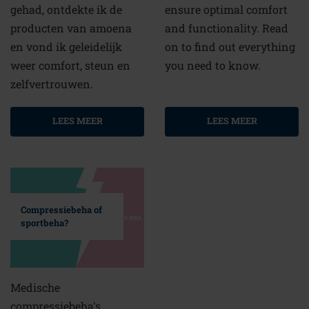
gehad, ontdekte ik de
ensure optimal comfort
producten van amoena
and functionality. Read
en vond ik geleidelijk
on to find out everything
weer comfort, steun en
you need to know.
zelfvertrouwen.
LEES MEER
LEES MEER
Compressiebeha of
sportbeha?
Medische
compressiebeha's