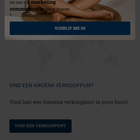
marketing
en om me
communicatie
toe te sturen
*
SCHRIJF ME IN
VIND EEN AMOENA VERKOOPPUNT
Vind hier een Amoena verkooppunt in jouw buurt.
VIND EEN VERKOOPPUNT