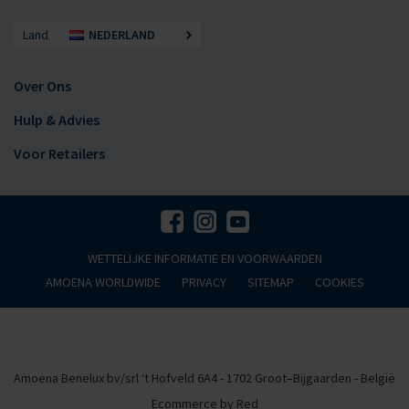
Land
NEDERLAND
Over Ons
Hulp & Advies
Voor Retailers
WETTELIJKE INFORMATIE EN VOORWAARDEN
AMOENA WORLDWIDE
PRIVACY
SITEMAP
COOKIES
Amoena Benelux bv/srl ‘t Hofveld 6A4 - 1702 Groot–Bijgaarden - België
Ecommerce by Red