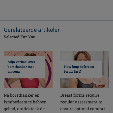
Gerelateerde artikelen
Selected For You
Mijn verhaal over
borstkanker met
How long do breast
amoena
forms last?
Na borstkanker en
Breast forms require
lymfoedeem te hebben
regular assessment to
gehad, ontdekte ik de
ensure optimal comfort