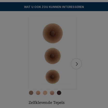
WAT U OOK ZOU KUNNEN INTERESSEREN
Zelfklevende Tepels
Soft Cle