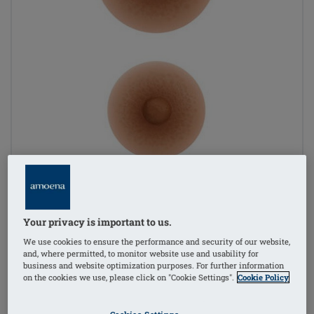
Your privacy is important to us.
We use cookies to ensure the performance and security of our website,
and, where permitted, to monitor website use and usability for
business and website optimization purposes. For further information
on the cookies we use, please click on "Cookie Settings".
Cookie Policy
1
/
2