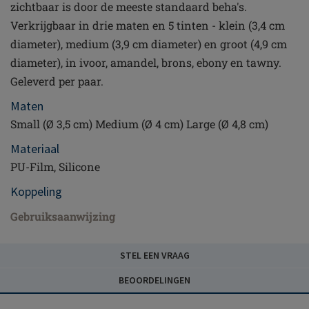
zichtbaar is door de meeste standaard beha's.
Verkrijgbaar in drie maten en 5 tinten - klein (3,4 cm
diameter), medium (3,9 cm diameter) en groot (4,9 cm
diameter), in ivoor, amandel, brons, ebony en tawny.
Geleverd per paar.
Maten
Small (Ø 3,5 cm) Medium (Ø 4 cm) Large (Ø 4,8 cm)
Materiaal
PU-Film, Silicone
Koppeling
Gebruiksaanwijzing
STEL EEN VRAAG
BEOORDELINGEN