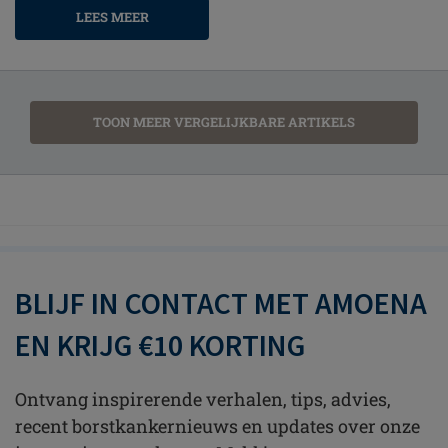
LEES MEER
TOON MEER VERGELIJKBARE ARTIKELS
BLIJF IN CONTACT MET AMOENA
EN KRIJG €10 KORTING
Ontvang inspirerende verhalen, tips, advies,
recent borstkankernieuws en updates over onze