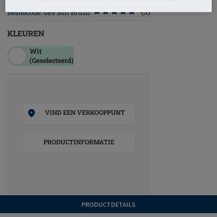
(3)
Bestelcode: 089 Soft Brush
KLEUREN
Wit
(Geselecteerd)
VIND EEN VERKOOPPUNT
PRODUCTINFORMATIE
PRODUCTDETAILS