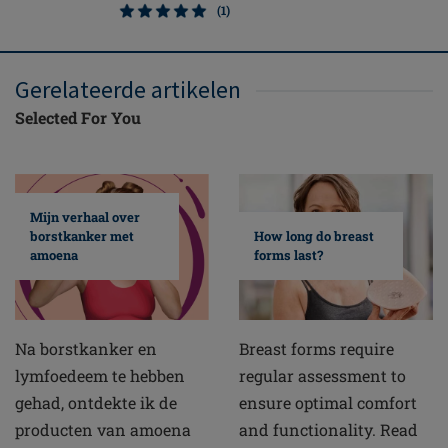
(1)
Gerelateerde artikelen
Selected For You
Mijn verhaal over
borstkanker met
How long do breast
amoena
forms last?
Na borstkanker en
Breast forms require
lymfoedeem te hebben
regular assessment to
gehad, ontdekte ik de
ensure optimal comfort
producten van amoena
and functionality. Read