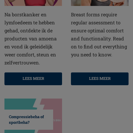
Na borstkanker en
Breast forms require
lymfoedeem te hebben
regular assessment to
gehad, ontdekte ik de
ensure optimal comfort
producten van amoena
and functionality. Read
en vond ik geleidelijk
on to find out everything
weer comfort, steun en
you need to know.
zelfvertrouwen.
LEES MEER
LEES MEER
Compressiebeha of
sportbeha?