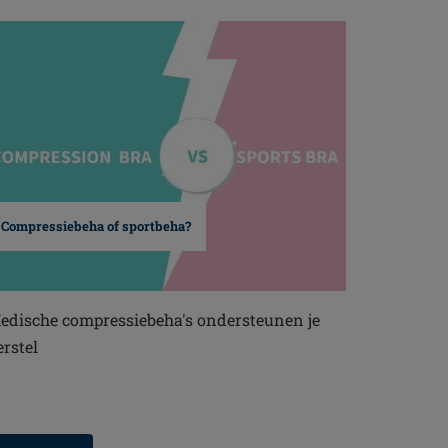
Compressiebeha of sportbeha?
edische compressiebeha's ondersteunen je
erstel