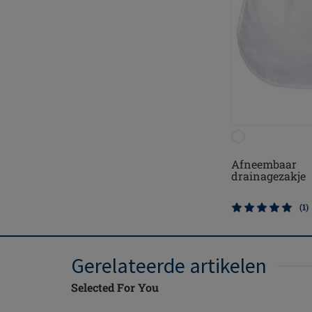
Afneembaar
drainagezakje
(1)
Gerelateerde artikelen
Selected For You