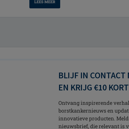
LEES MEER
BLIJF IN CONTACT
EN KRIJG €10 KOR
Ontvang inspirerende verhale
borstkankernieuws en updat
innovatieve producten. Meld
nieuwsbrief, die relevant is v