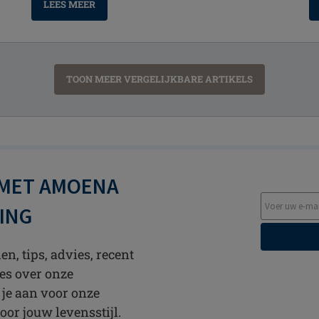
LEES MEER
TOON MEER VERGELIJKBARE ARTIKELS
 MET AMOENA
TING
n, tips, advies, recent
es over onze
 je aan voor onze
oor jouw levensstijl.