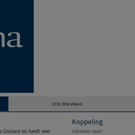
STEL EEN VRAAG
Koppeling
 Contact en heeft zeer
/nl/over-ons/