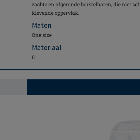
zachte en afgeronde borstelharen, die niet sch
klevende oppervlak.
Maten
One size
Materiaal
0