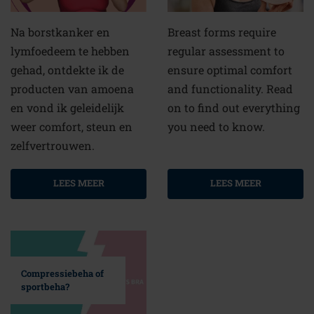
Na borstkanker en
Breast forms require
lymfoedeem te hebben
regular assessment to
gehad, ontdekte ik de
ensure optimal comfort
producten van amoena
and functionality. Read
en vond ik geleidelijk
on to find out everything
weer comfort, steun en
you need to know.
zelfvertrouwen.
LEES MEER
LEES MEER
Compressiebeha of
sportbeha?