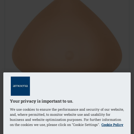
Your privacy is important to us.
We use cookies to ensure the performance and security of our website,
and, where permitted, to monitor website use and usability for
business and website optimization purposes. For further information
1
/
2
on the cookies we use, please click on "Cookie Settings".
Cookie Policy