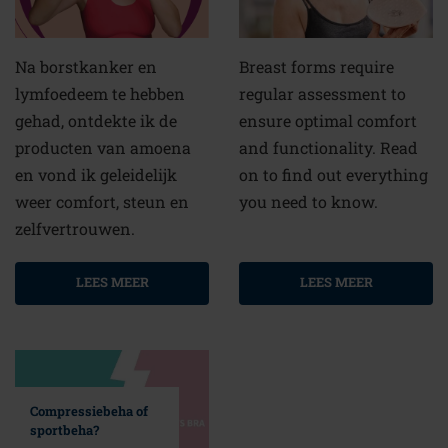
Na borstkanker en
Breast forms require
lymfoedeem te hebben
regular assessment to
gehad, ontdekte ik de
ensure optimal comfort
producten van amoena
and functionality. Read
en vond ik geleidelijk
on to find out everything
weer comfort, steun en
you need to know.
zelfvertrouwen.
LEES MEER
LEES MEER
Compressiebeha of
sportbeha?