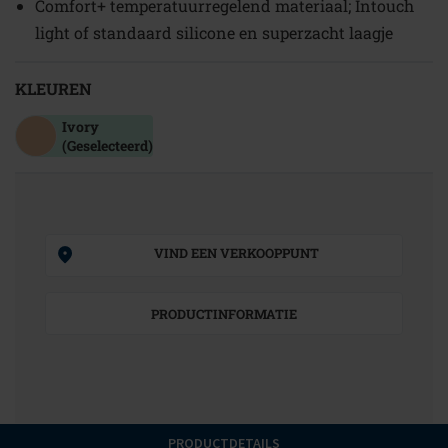
Comfort+ temperatuurregelend materiaal; Intouch
light of standaard silicone en superzacht laagje
KLEUREN
Ivory
(Geselecteerd)
VIND EEN VERKOOPPUNT
PRODUCTINFORMATIE
PRODUCTDETAILS