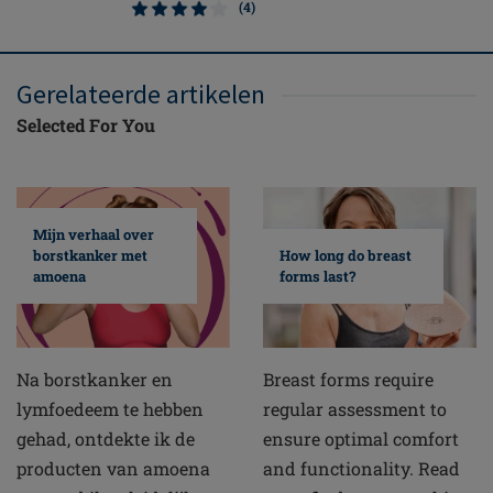
(4)
Gerelateerde artikelen
Selected For You
Mijn verhaal over
borstkanker met
How long do breast
amoena
forms last?
Na borstkanker en
Breast forms require
lymfoedeem te hebben
regular assessment to
gehad, ontdekte ik de
ensure optimal comfort
producten van amoena
and functionality. Read