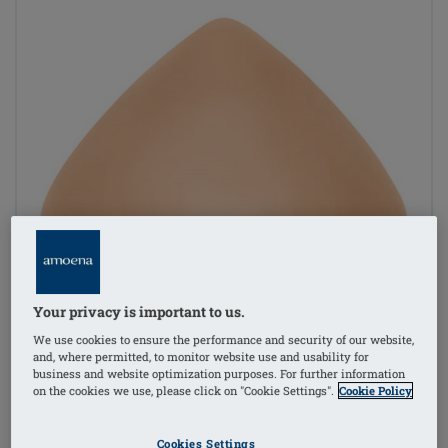
Your privacy is important to us.
We use cookies to ensure the performance and security of our website,
and, where permitted, to monitor website use and usability for
business and website optimization purposes. For further information
on the cookies we use, please click on "Cookie Settings".
Cookie Policy
Cookies Settings