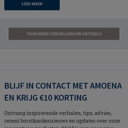
LEES MEER
TOON MEER VERGELIJKBARE ARTIKELS
BLIJF IN CONTACT MET AMOENA
EN KRIJG €10 KORTING
Ontvang inspirerende verhalen, tips, advies,
recent borstkankernieuws en updates over onze