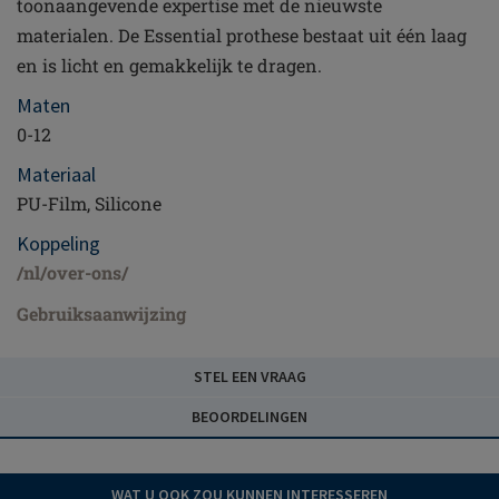
toonaangevende expertise met de nieuwste
materialen. De Essential prothese bestaat uit één laag
en is licht en gemakkelijk te dragen.
Maten
0-12
Materiaal
PU-Film, Silicone
Koppeling
/nl/over-ons/
Gebruiksaanwijzing
STEL EEN VRAAG
BEOORDELINGEN
WAT U OOK ZOU KUNNEN INTERESSEREN