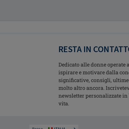
RESTA IN CONTAT
Dedicato alle donne operate a
ispirare e motivare dalla con
significative, consigli, ultime
molto altro ancora. Iscrivetev
newsletter personalizzate in b
vita.
Paese
ITALIA