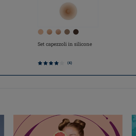
Set capezzoli in silicone
(4)