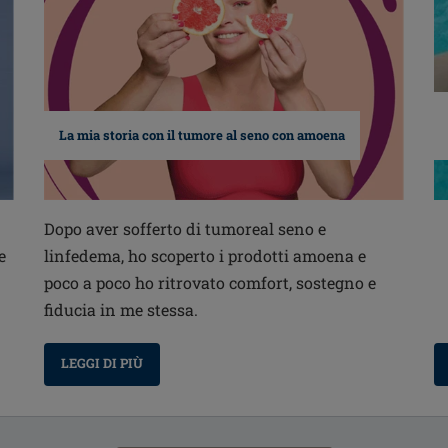
La mia storia con il tumore al seno con amoena
Dopo aver sofferto di tumoreal seno e
e
linfedema, ho scoperto i prodotti amoena e
poco a poco ho ritrovato comfort, sostegno e
fiducia in me stessa.
LEGGI DI PIÙ