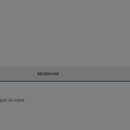
RECENSIONI
-per-la-cura