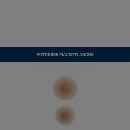
POTREBBE PIACERTI ANCHE