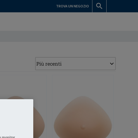
TROVA UN NEGOZIO
o monitor