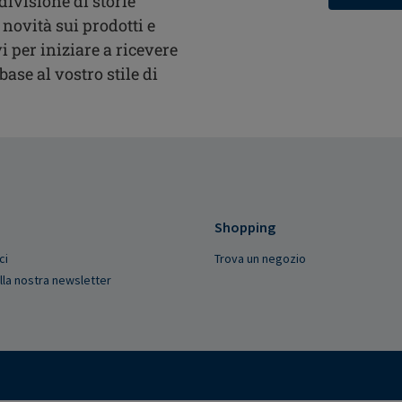
divisione di storie
 novità sui prodotti e
i per iniziare a ricevere
ase al vostro stile di
Shopping
ci
Trova un negozio
 alla nostra newsletter