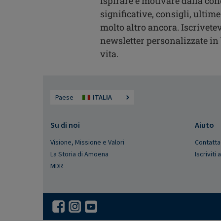
ispirare e motivare dalla con
significative, consigli, ultime
molto altro ancora. Iscrivetev
newsletter personalizzate in b
vita.
Paese
ITALIA
Su di noi
Aiuto
Visione, Missione e Valori
Contatta
La Storia di Amoena
Iscriviti
MDR