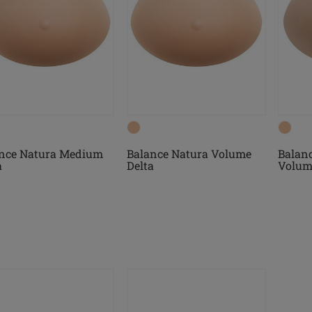
nce Natura Medium
Balance Natura Volume
Balanc
a
Delta
Volum