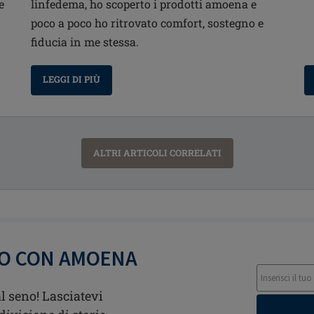
e
linfedema, ho scoperto i prodotti amoena e
poco a poco ho ritrovato comfort, sostegno e
fiducia in me stessa.
LEGGI DI PIÙ
ALTRI ARTICOLI CORRELATI
TO CON AMOENA
l seno! Lasciatevi