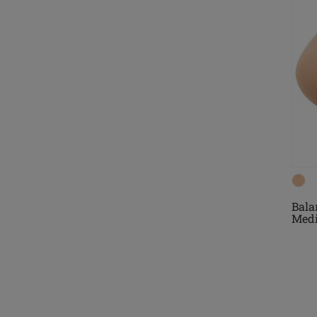
Bala
Medi