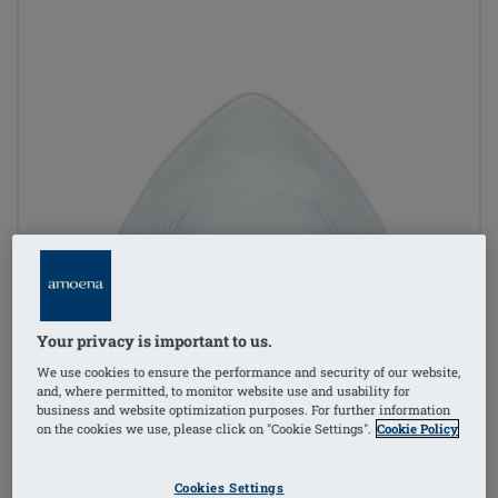
Your privacy is important to us.
We use cookies to ensure the performance and security of our website,
and, where permitted, to monitor website use and usability for
business and website optimization purposes. For further information
on the cookies we use, please click on "Cookie Settings".
Cookie Policy
Cookies Settings