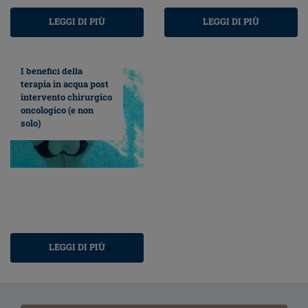
LEGGI DI PIÙ
LEGGI DI PIÙ
I benefici della
terapia in acqua post
intervento chirurgico
oncologico (e non
solo)
LEGGI DI PIÙ