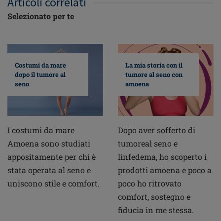
Articoli correlati
Selezionato per te
Costumi da mare
La mia storia con il
dopo il tumore al
tumore al seno con
seno
amoena
I costumi da mare
Dopo aver sofferto di
Amoena sono studiati
tumoreal seno e
appositamente per chi è
linfedema, ho scoperto i
stata operata al seno e
prodotti amoena e poco a
uniscono stile e comfort.
poco ho ritrovato
comfort, sostegno e
fiducia in me stessa.