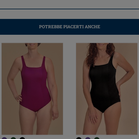
POTREBBE PIACERTI ANCHE