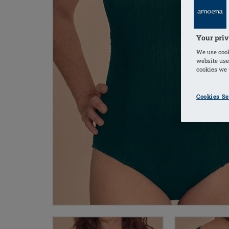
Your priv
We use cook
website use
cookies we u
Cookies Se