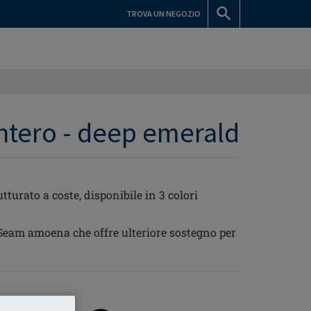
TROVA UN NEGOZIO
ntero - deep emerald
turato a coste, disponibile in 3 colori
Seam amoena che offre ulteriore sostegno per