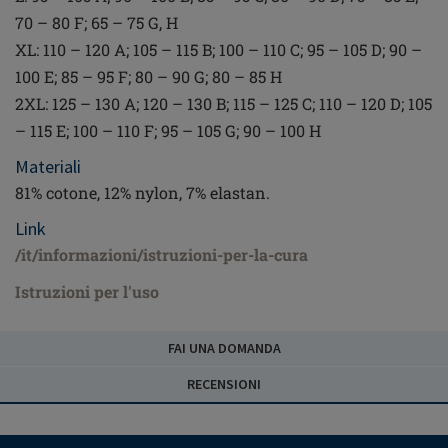
70 – 80 F; 65 – 75 G, H
XL: 110 – 120 A; 105 – 115 B; 100 – 110 C; 95 – 105 D; 90 –
100 E; 85 – 95 F; 80 – 90 G; 80 – 85 H
2XL: 125 – 130 A; 120 – 130 B; 115 – 125 C; 110 – 120 D; 105
– 115 E; 100 – 110 F; 95 – 105 G; 90 – 100 H
Materiali
81% cotone, 12% nylon, 7% elastan.
Link
/it/informazioni/istruzioni-per-la-cura
Istruzioni per l'uso
FAI UNA DOMANDA
RECENSIONI