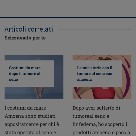
Articoli correlati
Selezionato per te
Costumi da mare
La mia storia con il
dopo il tumore al
tumore al seno con
seno
amoena
I costumi da mare
Dopo aver sofferto di
Amoena sono studiati
tumoreal seno e
appositamente per chi è
linfedema, ho scoperto i
stata operata al seno e
prodotti amoena e poco a