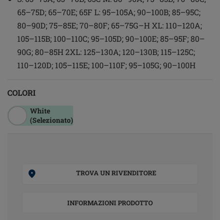
65–75D; 65–70E; 65F L: 95–105A; 90–100B; 85–95C;
80–90D; 75–85E; 70–80F; 65–75G–H XL: 110–120A;
105–115B; 100–110C; 95–105D; 90–100E; 85–95F; 80–
90G; 80–85H 2XL: 125–130A; 120–130B; 115–125C;
110–120D; 105–115E; 100–110F; 95–105G; 90–100H
COLORI
White
(Selezionato)
TROVA UN RIVENDITORE
INFORMAZIONI PRODOTTO