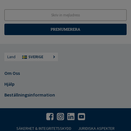
PRENUMERERA
Land
SVERIGE
Om Oss
Hjälp
Beställningsinformation
SÄKERHET & INTEGRITETSSKYDD
JURIDISKA ASPEKTER