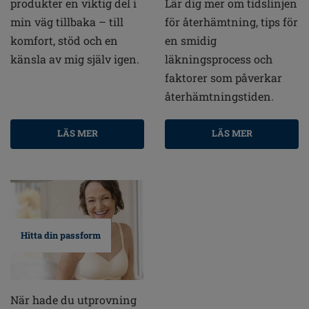
produkter en viktig del i
Lär dig mer om tidslinjen
min väg tillbaka – till
för återhämtning, tips för
komfort, stöd och en
en smidig
känsla av mig själv igen.
läkningsprocess och
faktorer som påverkar
återhämtningstiden.
LÄS MER
LÄS MER
Hitta din passform
När hade du utprovning