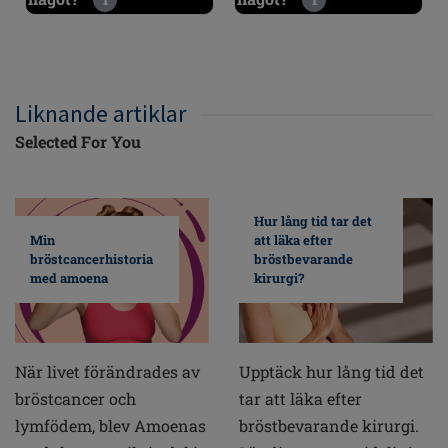
Liknande artiklar
Selected For You
Hur lång tid tar det
Min
att läka efter
bröstcancerhistoria
bröstbevarande
med amoena
kirurgi?
När livet förändrades av
Upptäck hur lång tid det
bröstcancer och
tar att läka efter
lymfödem, blev Amoenas
bröstbevarande kirurgi.