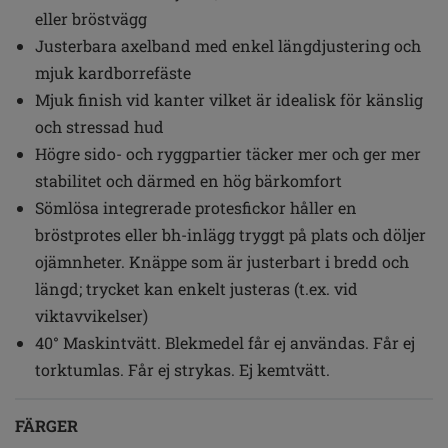
eller bröstvägg
Justerbara axelband med enkel längdjustering och
mjuk kardborrefäste
Mjuk finish vid kanter vilket är idealisk för känslig
och stressad hud
Högre sido- och ryggpartier täcker mer och ger mer
stabilitet och därmed en hög bärkomfort
Sömlösa integrerade protesfickor håller en
bröstprotes eller bh-inlägg tryggt på plats och döljer
ojämnheter. Knäppe som är justerbart i bredd och
längd; trycket kan enkelt justeras (t.ex. vid
viktavvikelser)
40° Maskintvätt. Blekmedel får ej användas. Får ej
torktumlas. Får ej strykas. Ej kemtvätt.
FÄRGER