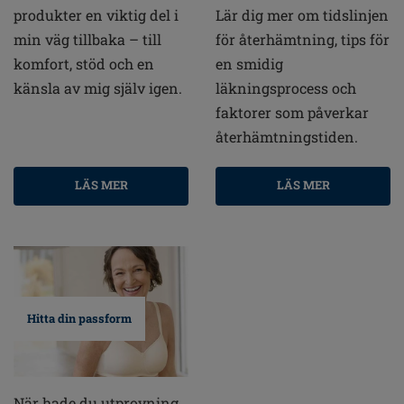
produkter en viktig del i
Lär dig mer om tidslinjen
min väg tillbaka – till
för återhämtning, tips för
komfort, stöd och en
en smidig
känsla av mig själv igen.
läkningsprocess och
faktorer som påverkar
återhämtningstiden.
LÄS MER
LÄS MER
Hitta din passform
När hade du utprovning