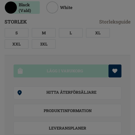
Black
White
(Vald)
STORLEK
Storleksguide
S
M
L
XL
XXL
3XL
LÄGG I VARUKORG
HITTA ÅTERFÖRSÄLJARE
PRODUKTINFORMATION
LEVERANSPLANER