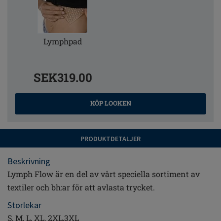
Lymphpad
SEK319.00
KÖP LOOKEN
PRODUKTDETALJER
Beskrivning
Lymph Flow är en del av vårt speciella sortiment av
textiler och bh:ar för att avlasta trycket.
Storlekar
S, M, L, XL, 2XL,3XL