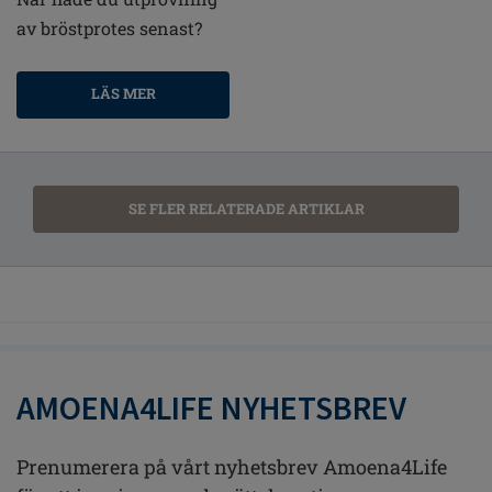
av bröstprotes senast?
LÄS MER
SE FLER RELATERADE ARTIKLAR
AMOENA4LIFE NYHETSBREV
Prenumerera på vårt nyhetsbrev Amoena4Life