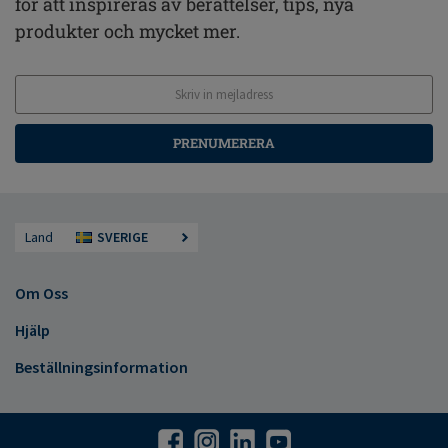
för att inspireras av berättelser, tips, nya
produkter och mycket mer.
PRENUMERERA
Land
SVERIGE
Om Oss
Hjälp
Beställningsinformation