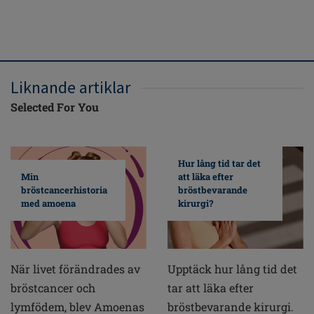
Liknande artiklar
Selected For You
Hur lång tid tar det
Min
att läka efter
bröstcancerhistoria
bröstbevarande
med amoena
kirurgi?
När livet förändrades av
Upptäck hur lång tid det
bröstcancer och
tar att läka efter
lymfödem, blev Amoenas
bröstbevarande kirurgi.