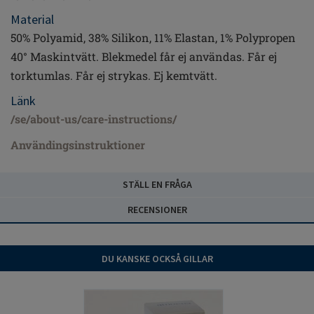
Material
50% Polyamid, 38% Silikon, 11% Elastan, 1% Polypropen
40° Maskintvätt. Blekmedel får ej användas. Får ej
torktumlas. Får ej strykas. Ej kemtvätt.
Länk
/se/about-us/care-instructions/
Användingsinstruktioner
STÄLL EN FRÅGA
RECENSIONER
DU KANSKE OCKSÅ GILLAR