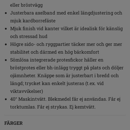
eller bröstvägg
Justerbara axelband med enkel längdjustering och
mjuk kardborrefäste
Mjuk finish vid kanter vilket är idealisk för känslig
och stressad hud
Högre sido- och ryggpartier täcker mer och ger mer
stabilitet och därmed en hög bärkomfort
Sömlösa integrerade protesfickor håller en
bröstprotes eller bh-inlägg tryggt på plats och döljer
ojämnheter. Knäppe som är justerbart i bredd och
längd; trycket kan enkelt justeras (t.ex. vid
viktavvikelser)
40° Maskintvätt. Blekmedel får ej användas. Får ej
torktumlas. Får ej strykas. Ej kemtvätt.
FÄRGER