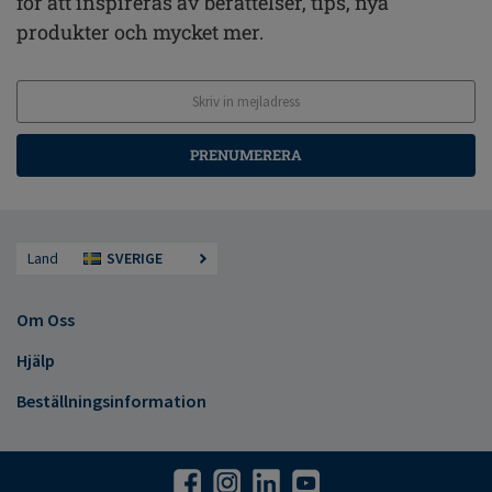
för att inspireras av berättelser, tips, nya
produkter och mycket mer.
PRENUMERERA
Land
SVERIGE
Om Oss
Hjälp
Beställningsinformation