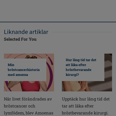
Liknande artiklar
Selected For You
Hur lång tid tar det
Min
att läka efter
bröstcancerhistoria
bröstbevarande
med amoena
kirurgi?
När livet förändrades av
Upptäck hur lång tid det
bröstcancer och
tar att läka efter
lymfödem, blev Amoenas
bröstbevarande kirurgi.