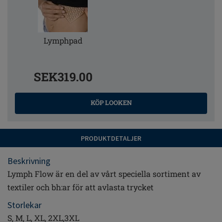
Lymphpad
SEK319.00
KÖP LOOKEN
PRODUKTDETALJER
Beskrivning
Lymph Flow är en del av vårt speciella sortiment av
textiler och bh:ar för att avlasta trycket
Storlekar
S, M, L, XL, 2XL,3XL