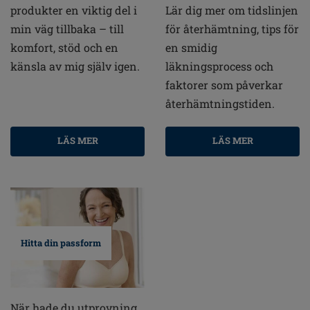
produkter en viktig del i
Lär dig mer om tidslinjen
min väg tillbaka – till
för återhämtning, tips för
komfort, stöd och en
en smidig
känsla av mig själv igen.
läkningsprocess och
faktorer som påverkar
återhämtningstiden.
LÄS MER
LÄS MER
Hitta din passform
När hade du utprovning