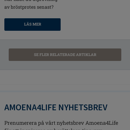
av bröstprotes senast?
LÄS MER
SE FLER RELATERADE ARTIKLAR
AMOENA4LIFE NYHETSBREV
Prenumerera på vårt nyhetsbrev Amoena4Life