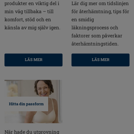
produkter en viktig del i
Lär dig mer om tidslinjen
min väg tillbaka – till
för återhämtning, tips för
komfort, stöd och en
en smidig
känsla av mig själv igen.
läkningsprocess och
faktorer som påverkar
återhämtningstiden.
LÄS MER
LÄS MER
Hitta din passform
När hade du utprovning