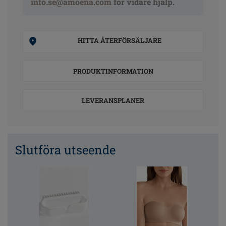
info.se@amoena.com
för vidare hjälp.
HITTA ÅTERFÖRSÄLJARE
PRODUKTINFORMATION
LEVERANSPLANER
Slutföra utseende