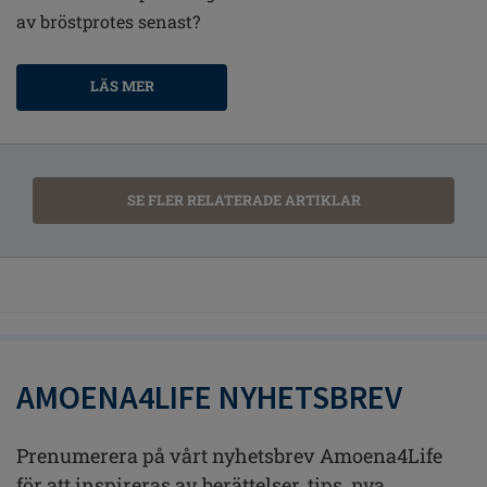
av bröstprotes senast?
LÄS MER
SE FLER RELATERADE ARTIKLAR
AMOENA4LIFE NYHETSBREV
Prenumerera på vårt nyhetsbrev Amoena4Life
för att inspireras av berättelser, tips, nya