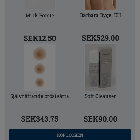
Barbara Bygel BH
Mjuk Borste
SEK529.00
SEK12.50
Självhäftande bröstvårta
Soft Cleanser
SEK343.75
SEK90.00
KÖP LOOKEN