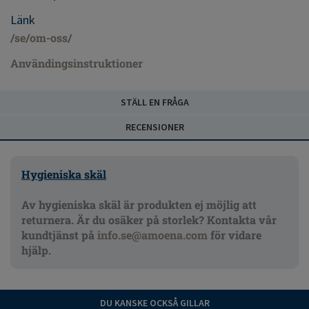
Länk
/se/om-oss/
Användingsinstruktioner
STÄLL EN FRÅGA
RECENSIONER
Hygieniska skäl
Av hygieniska skäl är produkten ej möjlig att
returnera. Är du osäker på storlek? Kontakta vår
kundtjänst på
info.se@amoena.com
för vidare
hjälp.
DU KANSKE OCKSÅ GILLAR