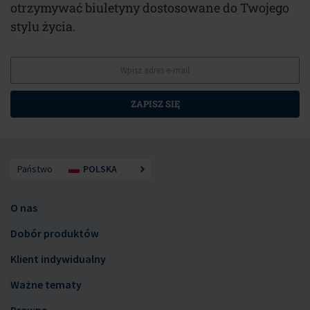
otrzymywać biuletyny dostosowane do Twojego
stylu życia.
ZAPISZ SIĘ
Państwo
POLSKA
O nas
Dobór produktów
Klient indywidualny
Ważne tematy