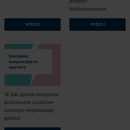
komfort
funkcjonowania.
WIĘCEJ
WIĘCEJ
Biustonosz
kompresyjny vs
sportowy
W jaki sposób medyczne
biustonosze uciskowe
znacząco wspomagają
gojenie