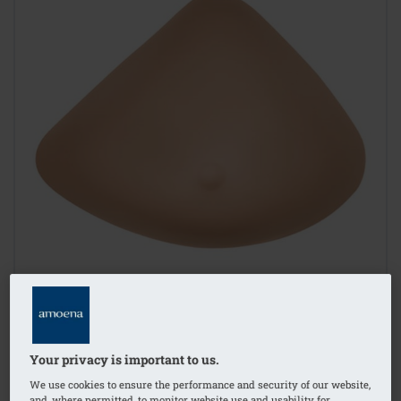
Your privacy is important to us.
1
/
4
We use cookies to ensure the performance and security of our website,
and, where permitted, to monitor website use and usability for