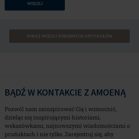
WIĘCEJ
POKAŻ WIĘCEJ PODOBNYCH ARTYKUŁÓW
BĄDŹ W KONTAKCIE Z AMOENĄ
Pozwól nam zainspirować Cię i wzmocnić,
dzieląc się inspirującymi historiami,
wskazówkami, najnowszymi wiadomościami o
produktach i nie tylko. Zarejestruj się, aby