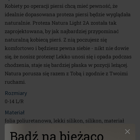
Kobiety po operacji piersi chcą mieć pewność, że
idealnie dopasowana proteza piersi będzie wyglądała
naturalnie. Proteza Natura Light 2A została tak
zaprojektowana, by jak najbardziej przypominać
naturalną kobiecą pierś. Z nią poczujesz się
komfortowo i będziesz pewna siebie - nikt nie dowie
się, że nosisz protezę! Lekko unosi się i opada podczas
chodzenia, staje się bardziej płaska w pozycji leżącej.
Natura porusza się razem z Tobą i zgodnie z Twoimi
ruchami.
Rozmiary
0-14 L/R
Materiał
folia poliuretanowa, lekki silikon, silikon, materiał
zmiennofazowy
Bądź na bieżąco