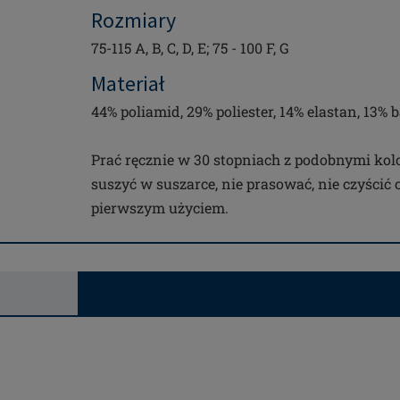
Rozmiary
75-115 A, B, C, D, E; 75 - 100 F, G
Materiał
44% poliamid, 29% poliester, 14% elastan, 13%
Prać ręcznie w 30 stopniach z podobnymi kolo
suszyć w suszarce, nie prasować, nie czyścić
pierwszym użyciem.