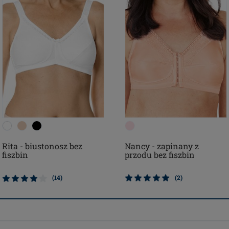
Rita - biustonosz bez
Nancy - zapinany z
fiszbin
przodu bez fiszbin
(14)
(2)