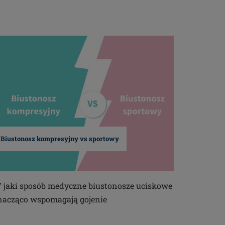
Biustonosz kompresyjny vs sportowy
 jaki sposób medyczne biustonosze uciskowe
nacząco wspomagają gojenie