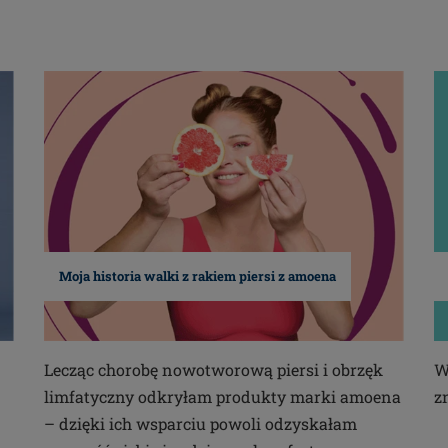
Moja historia walki z rakiem piersi z amoena
Lecząc chorobę nowotworową piersi i obrzęk
W
limfatyczny odkryłam produkty marki amoena
z
– dzięki ich wsparciu powoli odzyskałam