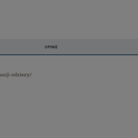
OPINIE
nacji-odziezy/