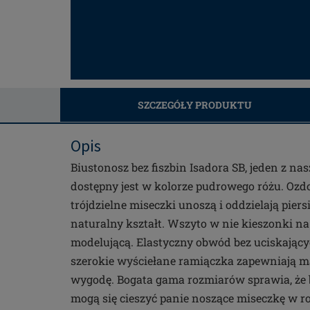
SZCZEGÓŁY PRODUKTU
Opis
Biustonosz bez fiszbin Isadora SB, jeden z na
dostępny jest w kolorze pudrowego różu. Oz
trójdzielne miseczki unoszą i oddzielają piers
naturalny kształt. Wszyto w nie kieszonki na
modelującą. Elastyczny obwód bez uciskający
szerokie wyściełane ramiączka zapewniają m
wygodę. Bogata gama rozmiarów sprawia, że
mogą się cieszyć panie noszące miseczkę w r