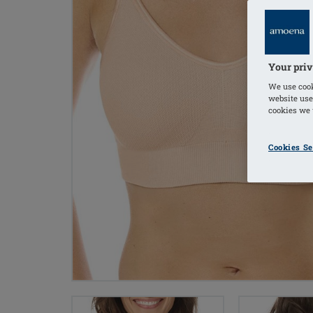
Your priv
We use cook
website use
cookies we u
Cookies Se