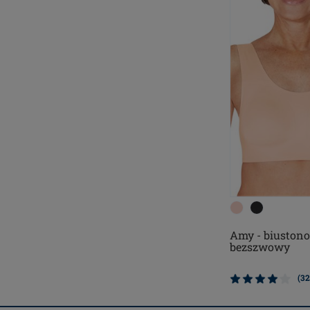
Amy - biustono
bezszwowy
(32