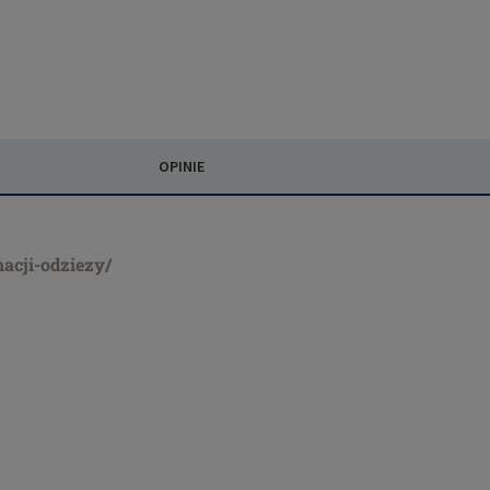
OPINIE
nacji-odziezy/