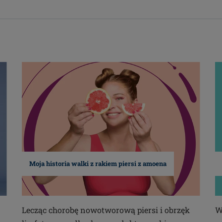
Moja historia walki z rakiem piersi z amoena
Lecząc chorobę nowotworową piersi i obrzęk
W