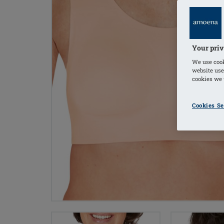
Your priv
We use cook
website use
cookies we u
Cookies Se