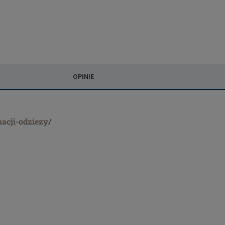
OPINIE
nacji-odziezy/