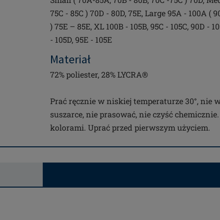
75C - 85C ) 70D - 80D, 75E, Large 95A - 100A ( 9
) 75E – 85E, XL 100B - 105B, 95C - 105C, 90D - 1
- 105D, 95E - 105E
Materiał
72% poliester, 28% LYCRA®
Prać ręcznie w niskiej temperaturze 30°, nie 
suszarce, nie prasować, nie czyść chemicznie
kolorami. Uprać przed pierwszym użyciem.