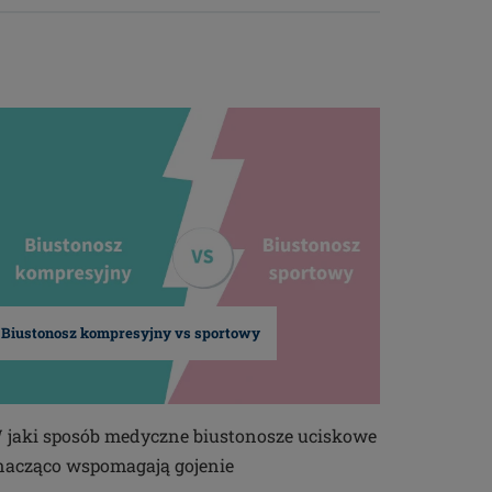
Biustonosz kompresyjny vs sportowy
 jaki sposób medyczne biustonosze uciskowe
nacząco wspomagają gojenie