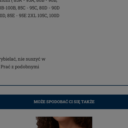
0B-100B, 85C - 95C, 80D - 90D
00D, 85E - 95E 2XL 105C, 100D
wybielać, nie suszyć w
. Prać z podobnymi
MOŻE SPODOBAĆ CI SIĘ TAKŻE