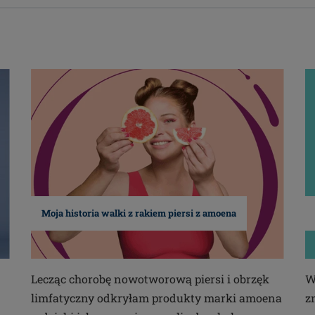
Moja historia walki z rakiem piersi z amoena
Lecząc chorobę nowotworową piersi i obrzęk
W
limfatyczny odkryłam produkty marki amoena
z