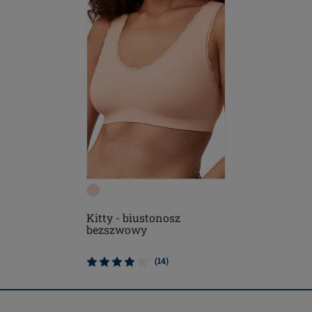
Kitty - biustonosz
bezszwowy
(14)