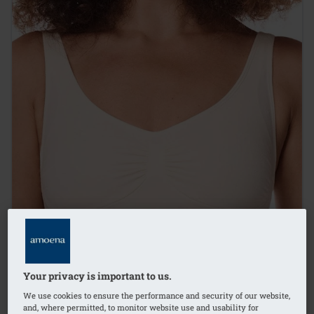
Your privacy is important to us.
We use cookies to ensure the performance and security of our website,
and, where permitted, to monitor website use and usability for