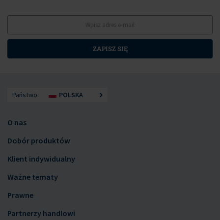
ZAPISZ SIĘ
Państwo
POLSKA
O nas
Dobór produktów
Klient indywidualny
Ważne tematy
Prawne
Partnerzy handlowi