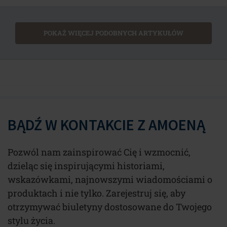
POKAŻ WIĘCEJ PODOBNYCH ARTYKUŁÓW
BĄDŹ W KONTAKCIE Z AMOENĄ
Pozwól nam zainspirować Cię i wzmocnić,
dzieląc się inspirującymi historiami,
wskazówkami, najnowszymi wiadomościami o
produktach i nie tylko. Zarejestruj się, aby
otrzymywać biuletyny dostosowane do Twojego
stylu życia.