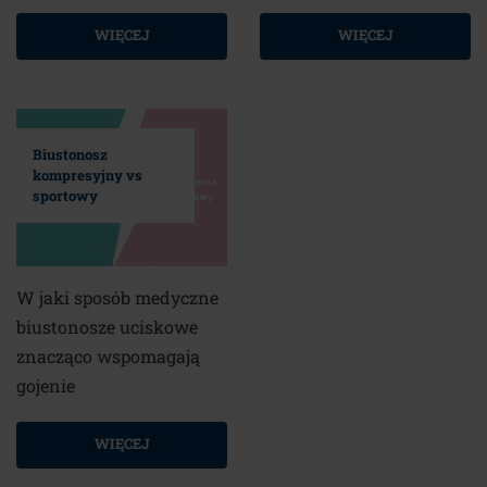
WIĘCEJ
WIĘCEJ
Biustonosz
kompresyjny vs
sportowy
W jaki sposób medyczne
biustonosze uciskowe
znacząco wspomagają
gojenie
WIĘCEJ