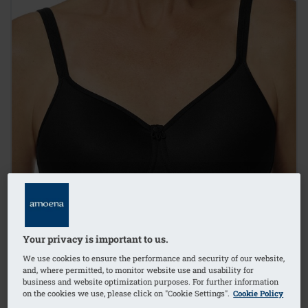
Your privacy is important to us.
We use cookies to ensure the performance and security of our website,
and, where permitted, to monitor website use and usability for
business and website optimization purposes. For further information
on the cookies we use, please click on "Cookie Settings".
Cookie Policy