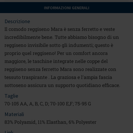
INFORMAZIONI GENERALI
Descrizione
Il comodo reggiseno Mara è senza ferretto e veste
incredibilmente bene. Tutte abbiamo bisogno di un
reggiseno invisibile sotto gli indumenti; questo è
proprio quel reggiseno! Per un comfort ancora
maggiore, le taschine integrate nelle coppe del
reggiseno senza ferretto Mara sono realizzate con
tessuto traspirante . La graziosa e l'ampia fascia
sottoseno assicura un supporto quotidiano efficace.
Taglie
70-105 AA, A, B, C, D; 70-100 E,F; 75-95 G
Materiali
83% Polyamid, 11% Elasthan, 6% Polyester
Link