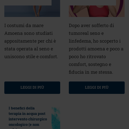
I costumi da mare
Dopo aver sofferto di
Amoena sono studiati
tumoreal seno e
appositamente per chi è
linfedema, ho scoperto i
stata operata al seno e
prodotti amoena e poco a
uniscono stile e comfort.
poco ho ritrovato
comfort, sostegno e
fiducia in me stessa.
LEGGI DI PIÙ
LEGGI DI PIÙ
I benefici della
terapia in acqua post
intervento chirurgico
oncologico (e non