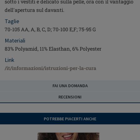
sotto i vestiti e delicato sulla pelle, ora con il vantaggio
dell'apertura sul davanti.
Taglie
70-105 AA, A, B, C, D; 70-100 E,F; 75-95 G
Materiali
83% Polyamid, 11% Elasthan, 6% Polyester
Link
/it/informazioni/istruzioni-per-la-cura
FAI UNA DOMANDA
RECENSIONI
POTREBBE PIACERTI ANCHE