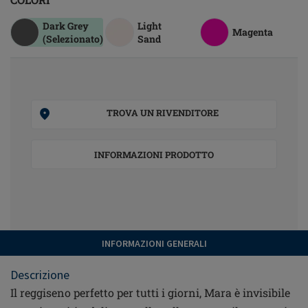
Dark Grey
Light
Magenta
(Selezionato)
Sand
TROVA UN RIVENDITORE
INFORMAZIONI PRODOTTO
INFORMAZIONI GENERALI
Descrizione
Il reggiseno perfetto per tutti i giorni, Mara è invisibile