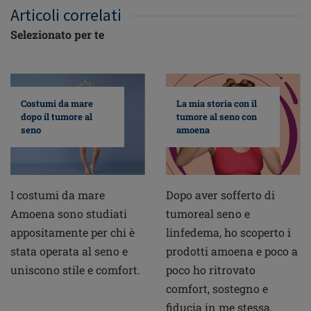
Articoli correlati
Selezionato per te
Costumi da mare
La mia storia con il
dopo il tumore al
tumore al seno con
seno
amoena
I costumi da mare
Dopo aver sofferto di
Amoena sono studiati
tumoreal seno e
appositamente per chi è
linfedema, ho scoperto i
stata operata al seno e
prodotti amoena e poco a
uniscono stile e comfort.
poco ho ritrovato
comfort, sostegno e
fiducia in me stessa.