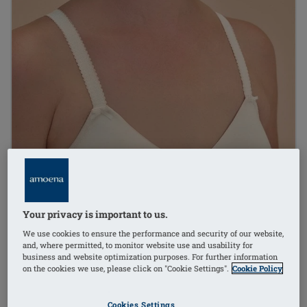
Your privacy is important to us.
We use cookies to ensure the performance and security of our website,
and, where permitted, to monitor website use and usability for
business and website optimization purposes. For further information
on the cookies we use, please click on "Cookie Settings".
Cookie Policy
Cookies Settings