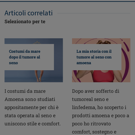
Articoli correlati
Selezionato per te
Costumi da mare
La mia storia con il
dopo il tumore al
tumore al seno con
seno
amoena
I costumi da mare
Dopo aver sofferto di
Amoena sono studiati
tumoreal seno e
appositamente per chi è
linfedema, ho scoperto i
stata operata al seno e
prodotti amoena e poco a
uniscono stile e comfort.
poco ho ritrovato
comfort, sostegno e