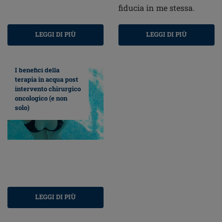
fiducia in me stessa.
LEGGI DI PIÙ
LEGGI DI PIÙ
I benefici della
terapia in acqua post
intervento chirurgico
oncologico (e non
solo)
LEGGI DI PIÙ