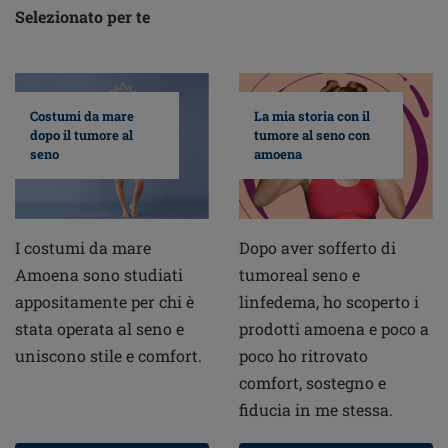
Selezionato per te
Costumi da mare
La mia storia con il
dopo il tumore al
tumore al seno con
seno
amoena
I costumi da mare
Dopo aver sofferto di
Amoena sono studiati
tumoreal seno e
appositamente per chi è
linfedema, ho scoperto i
stata operata al seno e
prodotti amoena e poco a
uniscono stile e comfort.
poco ho ritrovato
comfort, sostegno e
fiducia in me stessa.