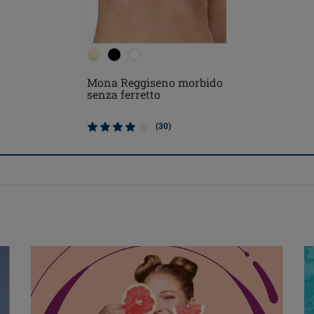
Mona Reggiseno morbido
senza ferretto
(30)