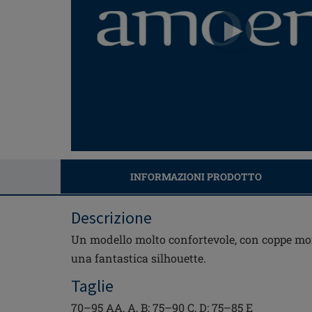
INFORMAZIONI PRODOTTO
Descrizione
Un modello molto confortevole, con coppe mor
una fantastica silhouette.
Taglie
70–95 AA, A, B; 75–90 C, D; 75–85 E