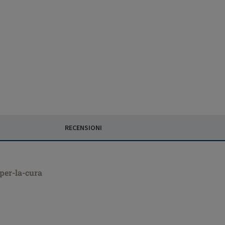
RECENSIONI
-per-la-cura