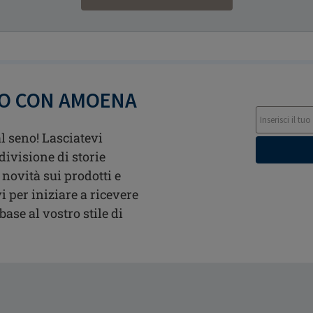
TO CON AMOENA
l seno! Lasciatevi
divisione di storie
 novità sui prodotti e
i per iniziare a ricevere
ase al vostro stile di