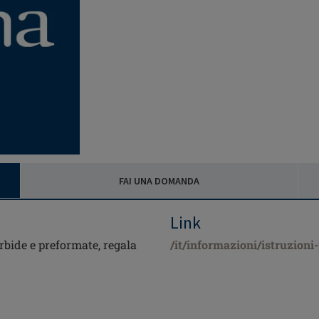
FAI UNA DOMANDA
Link
bide e preformate, regala
/it/informazioni/istruzioni