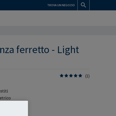
TROVA UN NEGOZIO
za ferretto - Light
(1)
stiti
etrico