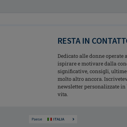
RESTA IN CONTAT
Dedicato alle donne operate a
ispirare e motivare dalla con
significative, consigli, ultime
molto altro ancora. Iscrivetev
newsletter personalizzate in b
vita.
Paese
ITALIA