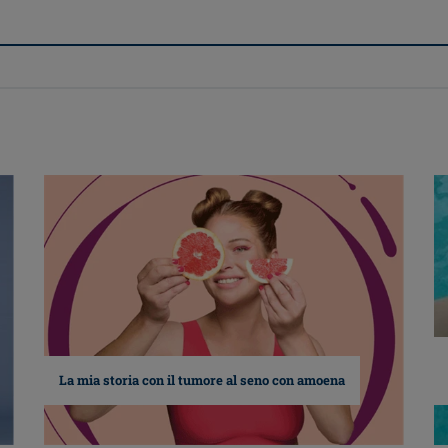
La mia storia con il tumore al seno con amoena