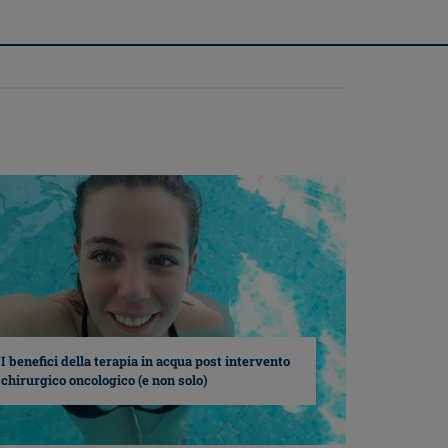
I benefici della terapia in acqua post intervento
chirurgico oncologico (e non solo)