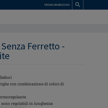
TROVA UN NEGOZIO
Senza Ferretto -
ite
lefiori
righe con combinazione di colori di
termoregolante
t sono regolabili in lunghezza