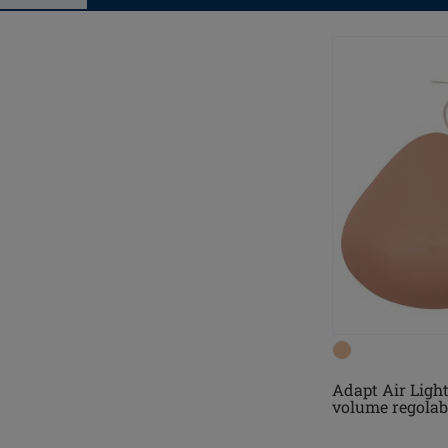
Adapt Air Ligh
volume regolab