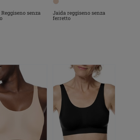
 Reggiseno senza
Jaida reggiseno senza
to
ferretto