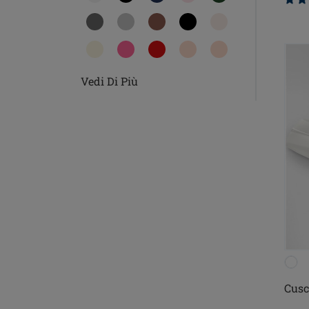
Vedi Di Più
Cusc