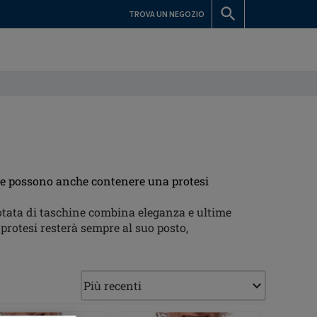
TROVA UN NEGOZIO
 che possono anche contenere una protesi
otata di taschine combina eleganza e ultime
protesi resterà sempre al suo posto,