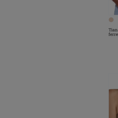
Tian
ferre