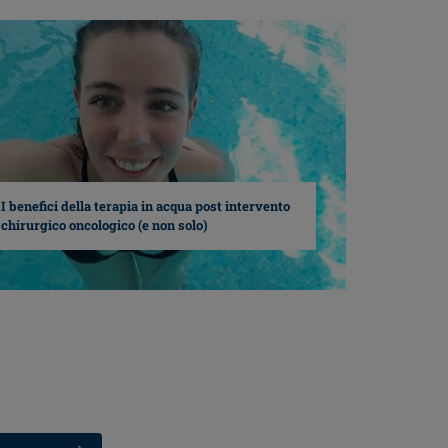
I benefici della terapia in acqua post intervento
chirurgico oncologico (e non solo)