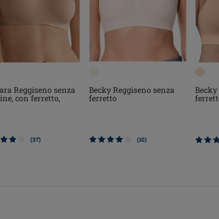
ara Reggiseno senza
Becky
Becky Reggiseno senza
ine, con ferretto,
ferret
ferretto
(37)
(10)