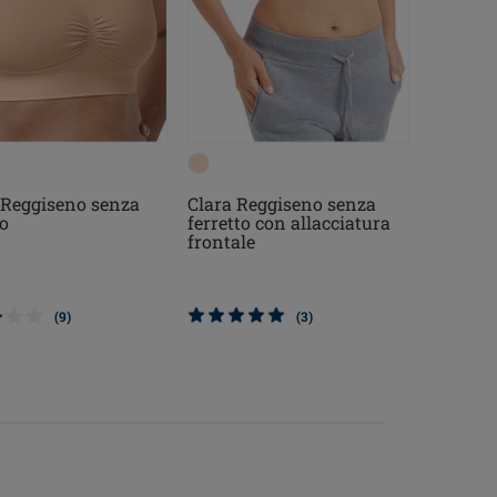
 Reggiseno senza
Clara Reggiseno senza
to
ferretto con allacciatura
frontale
(9)
(3)