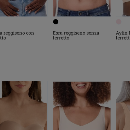
a reggiseno con
Esra reggiseno senza
Aylin 
tto
ferretto
ferret