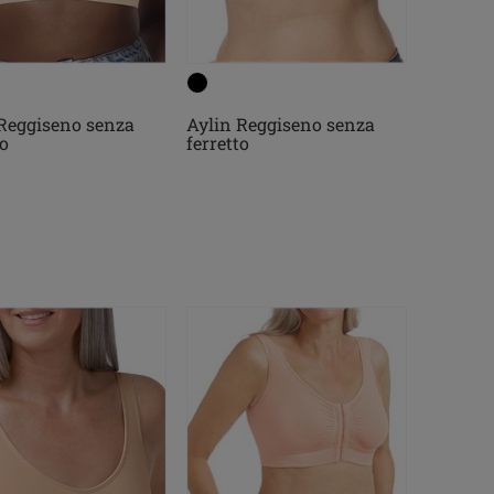
Reggiseno senza
Aylin Reggiseno senza
to
ferretto