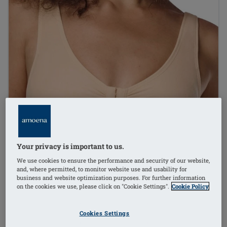
Your privacy is important to us.
We use cookies to ensure the performance and security of our website,
and, where permitted, to monitor website use and usability for
business and website optimization purposes. For further information
on the cookies we use, please click on "Cookie Settings".
Cookie Policy
Cookies Settings