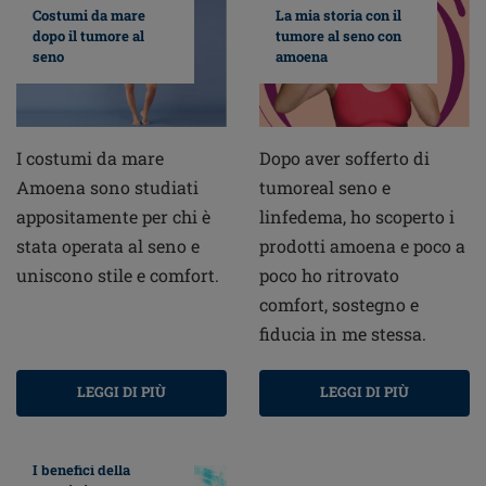
Costumi da mare
La mia storia con il
dopo il tumore al
tumore al seno con
seno
amoena
I costumi da mare
Dopo aver sofferto di
Amoena sono studiati
tumoreal seno e
appositamente per chi è
linfedema, ho scoperto i
stata operata al seno e
prodotti amoena e poco a
uniscono stile e comfort.
poco ho ritrovato
comfort, sostegno e
fiducia in me stessa.
LEGGI DI PIÙ
LEGGI DI PIÙ
I benefici della