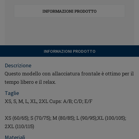
INFORMAZIONI PRODOTTO
INFORMAZIONI PRODOTTO
Descrizione
Questo modello con allacciatura frontale è ottimo per il
tempo libero e il relax.
Taglie
XS, S, M, L, XL, 2XL Cups: A/B; C/D; E/F
XS (60/65); S (70/75); M (80/85); L (90/95);XL (100/105);
2XL (110/115)
Materiali