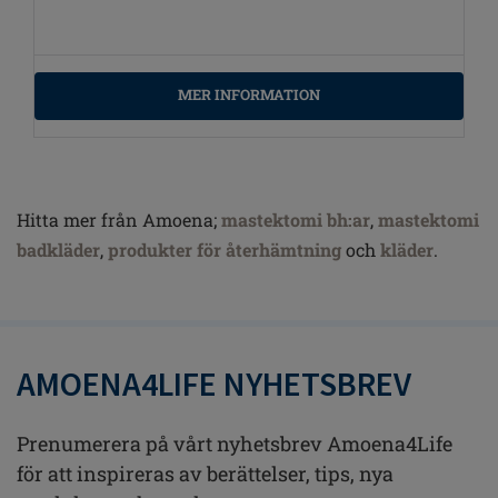
MER INFORMATION
Hitta mer från Amoena;
mastektomi bh:ar
,
mastektomi
badkläder
,
produkter för återhämtning
och
kläder
.
AMOENA4LIFE NYHETSBREV
Prenumerera på vårt nyhetsbrev Amoena4Life
för att inspireras av berättelser, tips, nya