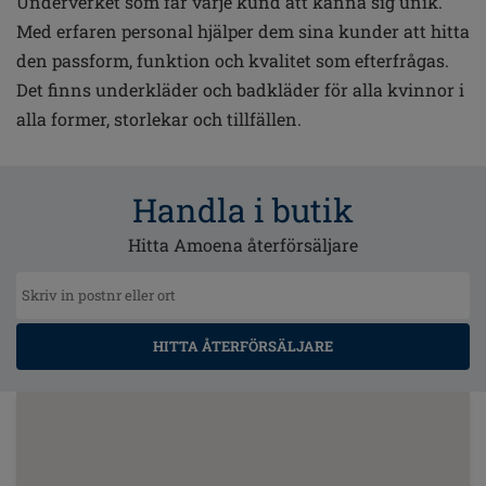
Underverket som får varje kund att känna sig unik.
Med erfaren personal hjälper dem sina kunder att hitta
den passform, funktion och kvalitet som efterfrågas.
Det finns underkläder och badkläder för alla kvinnor i
alla former, storlekar och tillfällen.
Handla i butik
Hitta Amoena återförsäljare
HITTA ÅTERFÖRSÄLJARE