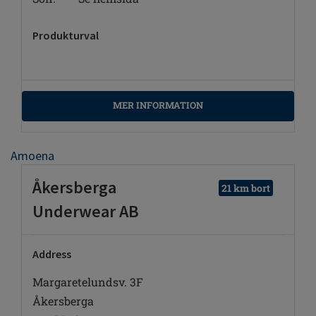
Produkturval
MER INFORMATION
Amoena
Åkersberga
21 km bort
Underwear AB
Address
Margaretelundsv. 3F
Åkersberga