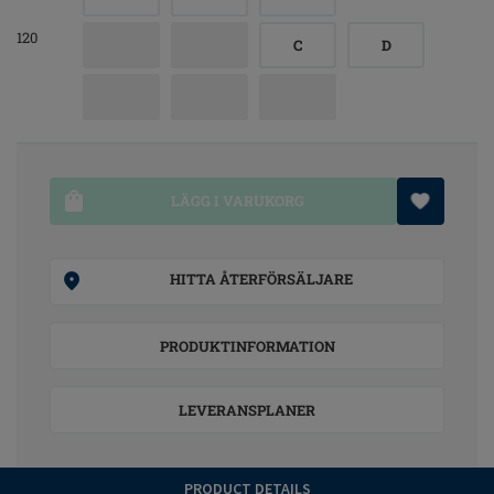
120
C
D
LÄGG I VARUKORG
HITTA ÅTERFÖRSÄLJARE
PRODUKTINFORMATION
LEVERANSPLANER
PRODUCT DETAILS