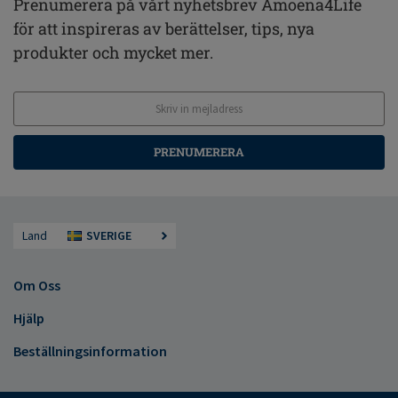
Prenumerera på vårt nyhetsbrev Amoena4Life
för att inspireras av berättelser, tips, nya
produkter och mycket mer.
PRENUMERERA
Land
SVERIGE
Om Oss
Hjälp
Beställningsinformation