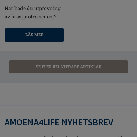
När hade du utprovning
av bröstprotes senast?
LÄS MER
SE FLER RELATERADE ARTIKLAR
AMOENA4LIFE NYHETSBREV