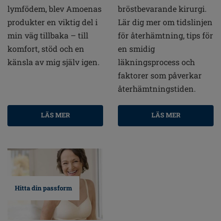
lymfödem, blev Amoenas
bröstbevarande kirurgi.
produkter en viktig del i
Lär dig mer om tidslinjen
min väg tillbaka – till
för återhämtning, tips för
komfort, stöd och en
en smidig
känsla av mig själv igen.
läkningsprocess och
faktorer som påverkar
återhämtningstiden.
LÄS MER
LÄS MER
Hitta din passform