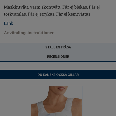
Maskintvätt, varm skontvätt, Får ej blekas, Får ej
torktumlas, Får ej strykas, Får ej kemtvättas
Länk
Användingsinstruktioner
STÄLL EN FRÅGA
RECENSIONER
DU KANSKE OCKSÅ GILLAR