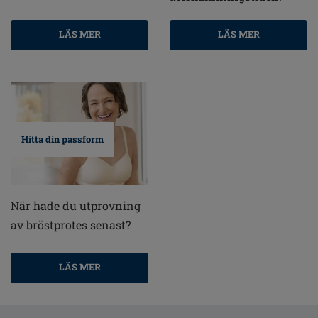
LÄS MER
LÄS MER
Hitta din passform
När hade du utprovning
av bröstprotes senast?
LÄS MER