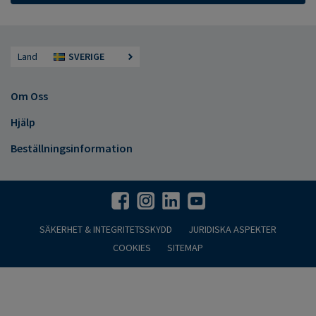
Land
SVERIGE
Om Oss
Hjälp
Beställningsinformation
SÄKERHET & INTEGRITETSSKYDD
JURIDISKA ASPEKTER
COOKIES
SITEMAP