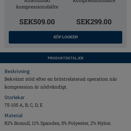
Anatomiskt
Kompressionsbälte
kompressionsbälte
SEK509.00
SEK299.00
KÖP LOOKEN
PRODUKTDETALJER
Beskrivning
Bekvämt stöd efter en bröstrelaterad operation när
kompression är nödvändigt.
Storlekar
75-105 A, B, C, D, E
Material
82% Bomull, 11% Spandex, 5% Polyester, 2% Nylon