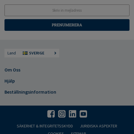
PRENUMERERA
Land
SVERIGE
Om Oss
Hjälp
Beställningsinformation
SÄKERHET & INTEGRITETSSKYDD
JURIDISKA ASPEKTER
COOKIES
SITEMAP