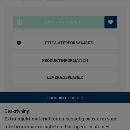
LÄGG I VARUKORG
HITTA ÅTERFÖRSÄLJARE
PRODUKTINFORMATION
LEVERANSPLANER
PRODUKTDETALJER
Beskrivning
Extra mjukt material för en behaglig passform som
inte begränsar rörligheten. Postoperativ bh med