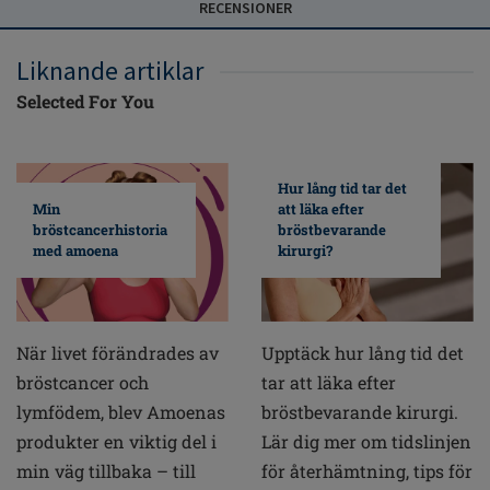
RECENSIONER
Liknande artiklar
Selected For You
Hur lång tid tar det
Min
att läka efter
bröstcancerhistoria
bröstbevarande
med amoena
kirurgi?
När livet förändrades av
Upptäck hur lång tid det
bröstcancer och
tar att läka efter
lymfödem, blev Amoenas
bröstbevarande kirurgi.
produkter en viktig del i
Lär dig mer om tidslinjen
min väg tillbaka – till
för återhämtning, tips för