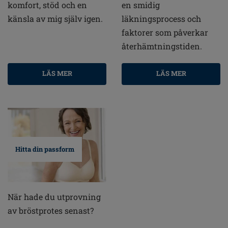
komfort, stöd och en
en smidig
känsla av mig själv igen.
läkningsprocess och
faktorer som påverkar
återhämtningstiden.
LÄS MER
LÄS MER
Hitta din passform
När hade du utprovning
av bröstprotes senast?