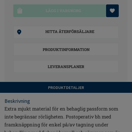
LÄGG I VARUKORG
HITTA ÅTERFÖRSÄLJARE
PRODUKTINFORMATION
LEVERANSPLANER
PRODUKTDETALJER
Beskrivning
Extra mjukt material för en behaglig passform som
inte begränsar rörligheten. Postoperativ bh med
framknäppning för enkel på/av tagning under