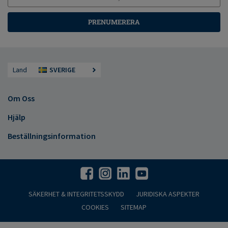
PRENUMERERA
Land
SVERIGE
Om Oss
Hjälp
Beställningsinformation
SÄKERHET & INTEGRITETSSKYDD
JURIDISKA ASPEKTER
COOKIES
SITEMAP