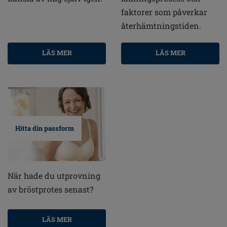
faktorer som påverkar
återhämtningstiden.
LÄS MER
LÄS MER
Hitta din passform
När hade du utprovning
av bröstprotes senast?
LÄS MER