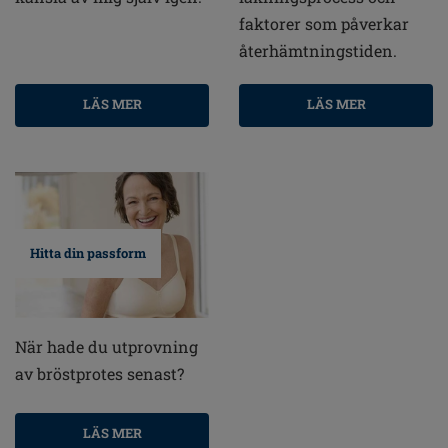
faktorer som påverkar
återhämtningstiden.
LÄS MER
LÄS MER
Hitta din passform
När hade du utprovning
av bröstprotes senast?
LÄS MER