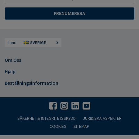
PRENUMERERA
Land
SVERIGE
Om Oss
Hjälp
Beställningsinformation
SÄKERHET & INTEGRITETSSKYDD
JURIDISKA ASPEKTER
COOKIES
SITEMAP