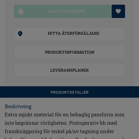
LÄGG I VARUKORG
HITTA ÅTERFÖRSÄLJARE
PRODUKTINFORMATION
LEVERANSPLANER
PRODUKTDETALJER
Beskrivning
Extra mjukt material för en behaglig passform som
inte begränsar rörligheten. Postoperativ bh med
framknäppning för enkel på/av tagning under