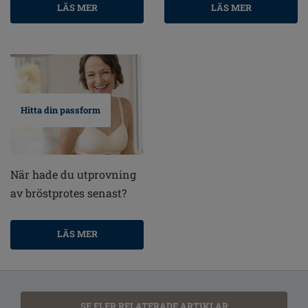
LÄS MER
LÄS MER
Hitta din passform
När hade du utprovning
av bröstprotes senast?
LÄS MER
SE FLER RELATERADE ARTIKLAR