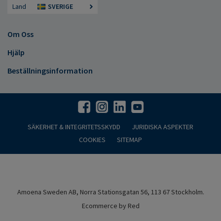
Land
SVERIGE
Om Oss
Hjälp
Beställningsinformation
SÄKERHET & INTEGRITETSSKYDD
JURIDISKA ASPEKTER
COOKIES
SITEMAP
Amoena Sweden AB, Norra Stationsgatan 56, 113 67 Stockholm.
Ecommerce by Red