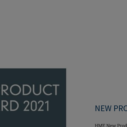
NEW PRO
HME New Produ