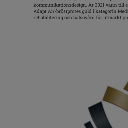
kommunikationsdesign. År 2021 vann till 
Adapt Air-bröstprotes guld i kategorin Med
rehabilitering och hälsovård för utmärkt p