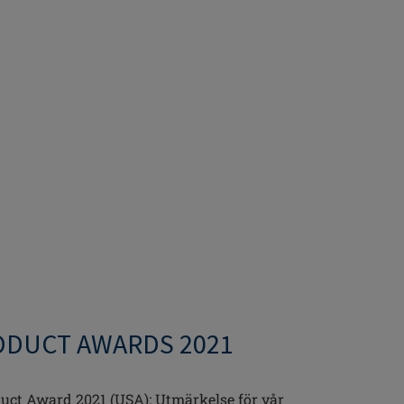
DUCT AWARDS 2021
ct Award 2021 (USA): Utmärkelse för vår