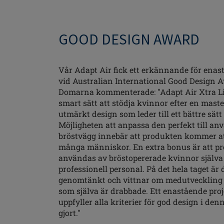
GOOD DESIGN AWARD
Vår Adapt Air fick ett erkännande för enas
vid Australian International Good Design 
Domarna kommenterade: "Adapt Air Xtra Lig
smart sätt att stödja kvinnor efter en mas
utmärkt design som leder till ett bättre sätt 
Möjligheten att anpassa den perfekt till a
bröstvägg innebär att produkten kommer a
många människor. En extra bonus är att p
användas av bröstopererade kvinnor själva 
professionell personal. På det hela taget är
genomtänkt och vittnar om medutveckling
som själva är drabbade. Ett enastående pro
uppfyller alla kriterier för god design i den
gjort."