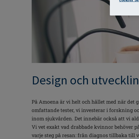
Design och utveckli
På Amoena är vi helt och hållet med när det gä
omfattande tester, vi investerar i forskning 
inom sjukvården. Det innebär också att vi aldr
Vi vet exakt vad drabbade kvinnor behöver på 
varje steg på resan: från diagnos tillbaka till