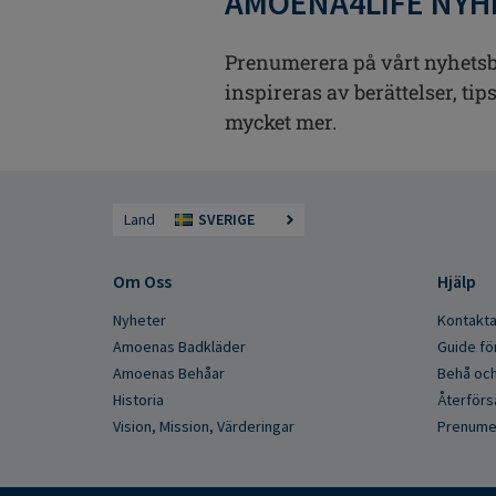
AMOENA4LIFE NYH
Prenumerera på vårt nyhetsb
inspireras av berättelser, ti
mycket mer.
Land
SVERIGE
Om Oss
Hjälp
Nyheter
Kontakta
Amoenas Badkläder
Guide fö
Amoenas Behåar
Behå och
Historia
Återförs
Vision, Mission, Värderingar
Prenumer