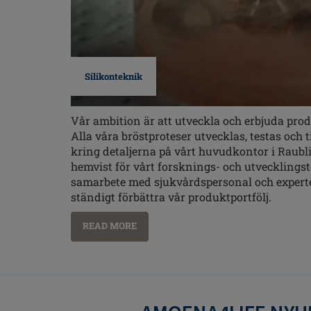
Silikonteknik
Vår ambition är att utveckla och erbjuda prod
Alla våra bröstproteser utvecklas, testas och
kring detaljerna på vårt huvudkontor i Raubl
hemvist för vårt forsknings- och utvecklingst
samarbete med sjukvårdspersonal och experter
ständigt förbättra vår produktportfölj.
READ MORE