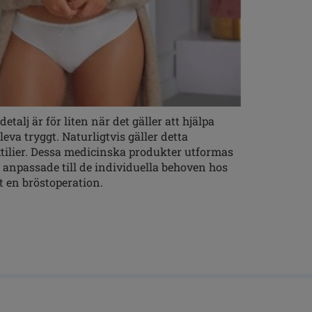
talj är för liten när det gäller att hjälpa
eva tryggt. Naturligtvis gäller detta
xtilier. Dessa medicinska produkter utformas
 anpassade till de individuella behoven hos
 en bröstoperation.