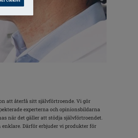
All Cookies
 att återfå sitt självförtroende. Vi gör
espekterade experterna och opinionsbildarna
s när det gäller att stödja självförtroendet.
enklare. Därför erbjuder vi produkter för