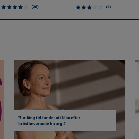
(26)
(4)
Hur lång tid tar det att läka efter
bröstbevarande kirurgi?