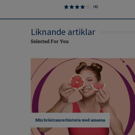
(4)
Liknande artiklar
Selected For You
Min bröstcancerhistoria med amoena