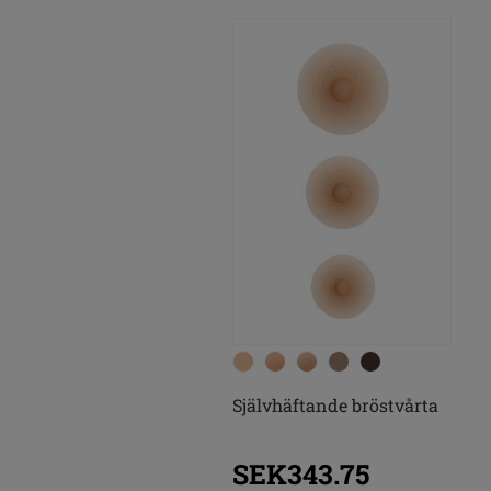
Självhäftande bröstvårta
SEK343.75