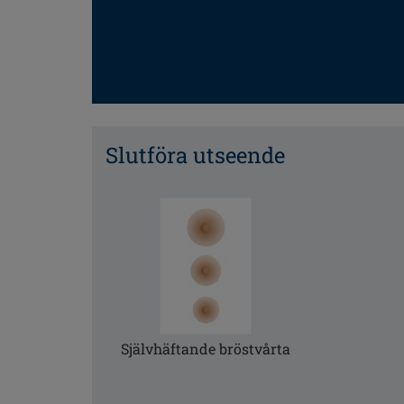
Slutföra utseende
Självhäftande bröstvårta