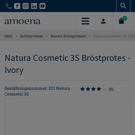
Skip
Skip
to
to
main
main
0
content
content
>
>
>
Hem
Bröstproteser
Natura Bröstproteser
Natura Cosmetic 3S Brö
Natura Cosmetic 3S Bröstprotes -
Ivory
Beställningsnummer: 321 Natura
(2)
Cosmetic 3S