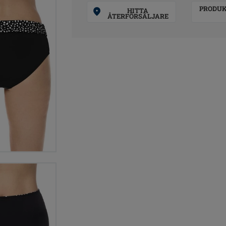
PRODU
HITTA
ÅTERFÖRSÄLJARE