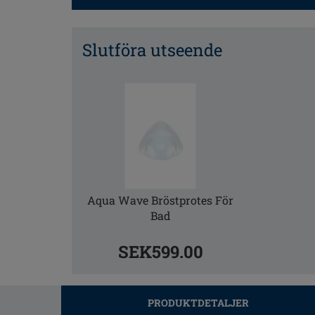
Slutföra utseende
Aqua Wave Bröstprotes För
Bad
SEK599.00
PRODUKTDETALJER