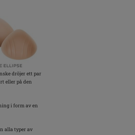
nske dröjer ett par
t eller på den
ning i form av en
n alla typer av