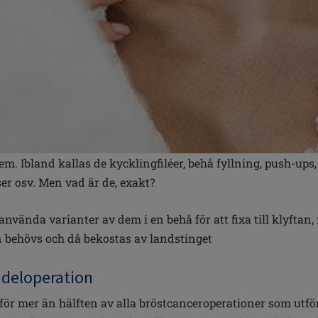
em. Ibland kallas de kycklingfiléer, behå fyllning, push-ups,
ser osv. Men vad är de, exakt?
nvända varianter av dem i en behå för att fixa till klyftan
en behövs och då bekostas av landstinget
 deloperation
för mer än hälften av alla bröstcanceroperationer som utför