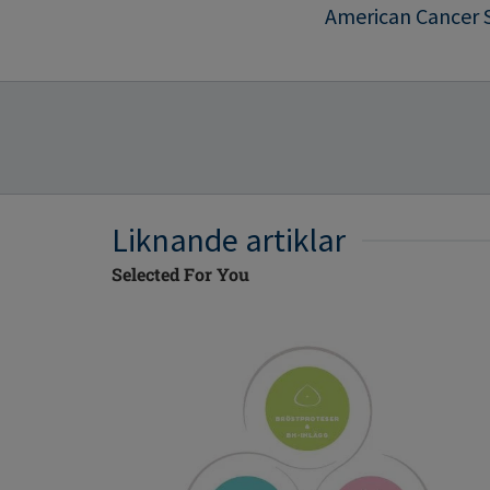
American Cancer So
Liknande artiklar
Selected For You