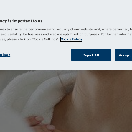
acy is important to us.
ies to ensure the performance and security of our website, and, where permitted, t
 and usability for business and website optimization purposes. For further informa
se, please click on "Cookie Settings".
Cookie Policy
ttings
Reject All
Accept 