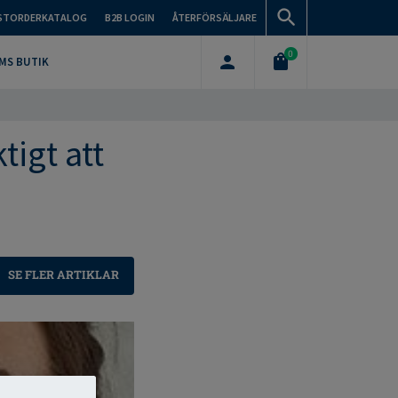
STORDERKATALOG
B2B LOGIN
ÅTERFÖRSÄLJARE
0
MS BUTIK
tigt att
SE FLER ARTIKLAR