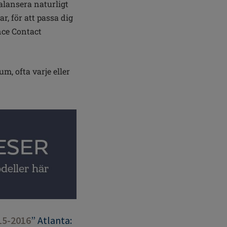
lansera naturligt
r, för att passa dig
nce Contact
m, ofta varje eller
15-2016
” Atlanta: