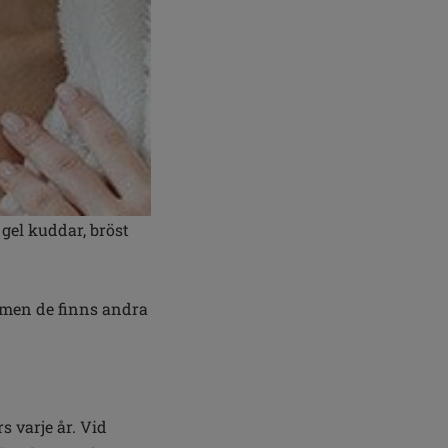
 gel kuddar, bröst
, men de finns andra
s varje år. Vid