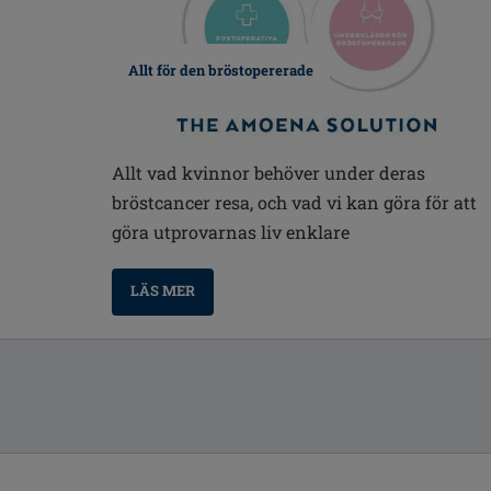
Allt för den bröstopererade
Allt vad kvinnor behöver under deras
bröstcancer resa, och vad vi kan göra för att
göra utprovarnas liv enklare
LÄS MER