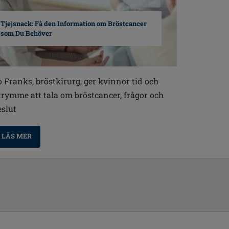
Tjejsnack: Få den Information om Bröstcancer
som Du Behöver
o Franks, bröstkirurg, ger kvinnor tid och
trymme att tala om bröstcancer, frågor och
eslut
LÄS MER