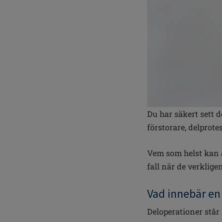
Du har säkert sett d
förstorare, delprote
Vem som helst kan a
fall när de verklig
Vad innebär en
Deloperationer står 