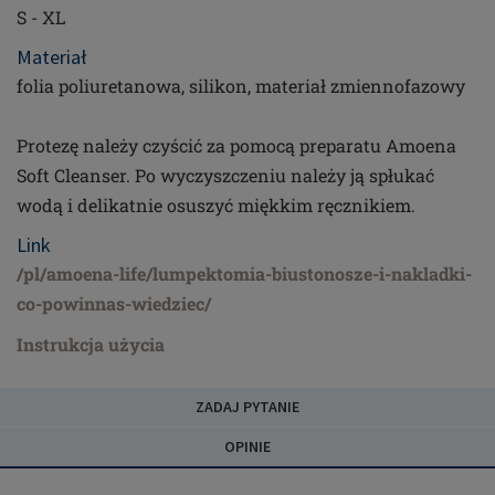
S - XL
Materiał
folia poliuretanowa, silikon, materiał zmiennofazowy
Protezę należy czyścić za pomocą preparatu Amoena
Soft Cleanser. Po wyczyszczeniu należy ją spłukać
wodą i delikatnie osuszyć miękkim ręcznikiem.
Link
/pl/amoena-life/lumpektomia-biustonosze-i-nakladki-
co-powinnas-wiedziec/
Instrukcja użycia
ZADAJ PYTANIE
OPINIE