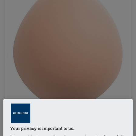
Your privacy is important to us.
1
/
4