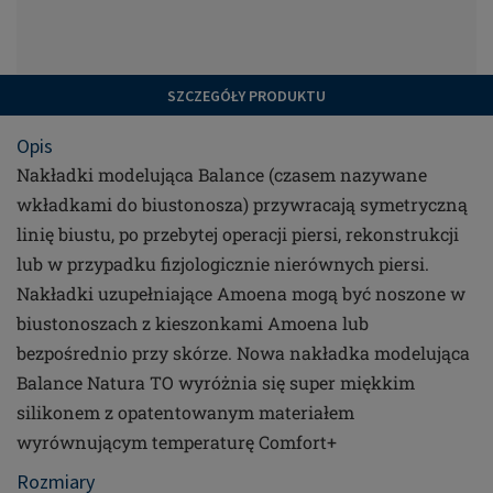
SZCZEGÓŁY PRODUKTU
Opis
Nakładki modelująca Balance (czasem nazywane
wkładkami do biustonosza) przywracają symetryczną
linię biustu, po przebytej operacji piersi, rekonstrukcji
lub w przypadku fizjologicznie nierównych piersi.
Nakładki uzupełniające Amoena mogą być noszone w
biustonoszach z kieszonkami Amoena lub
bezpośrednio przy skórze. Nowa nakładka modelująca
Balance Natura TO wyróżnia się super miękkim
silikonem z opatentowanym materiałem
wyrównującym temperaturę Comfort+
Rozmiary