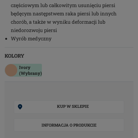
częściowym lub całkowitym usunięciu piersi
będęcym następstwem raka piersi lub innych
chorób, a także w wyniku deformacji lub
niedorozwoju piersi
Wyrób medyczny
KOLORY
Ivory
(Wybrany)
KUP W SKLEPIE
INFORMACJA O PRODUKCIE