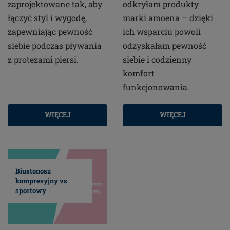
zaprojektowane tak, aby
odkryłam produkty
łączyć styl i wygodę,
marki amoena – dzięki
zapewniając pewność
ich wsparciu powoli
siebie podczas pływania
odzyskałam pewność
z protezami piersi.
siebie i codzienny
komfort
funkcjonowania.
WIĘCEJ
WIĘCEJ
Biustonosz
kompresyjny vs
sportowy