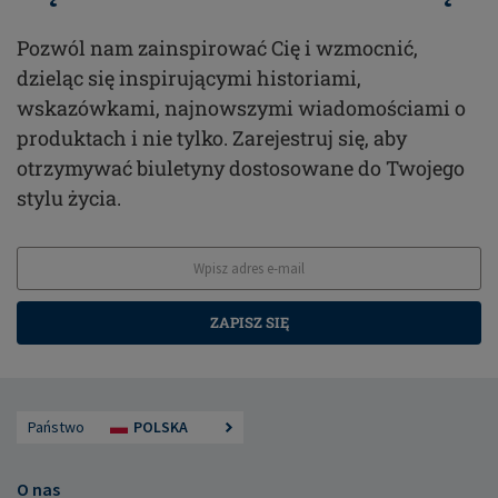
Pozwól nam zainspirować Cię i wzmocnić,
dzieląc się inspirującymi historiami,
wskazówkami, najnowszymi wiadomościami o
produktach i nie tylko. Zarejestruj się, aby
otrzymywać biuletyny dostosowane do Twojego
stylu życia.
ZAPISZ SIĘ
Państwo
POLSKA
O nas