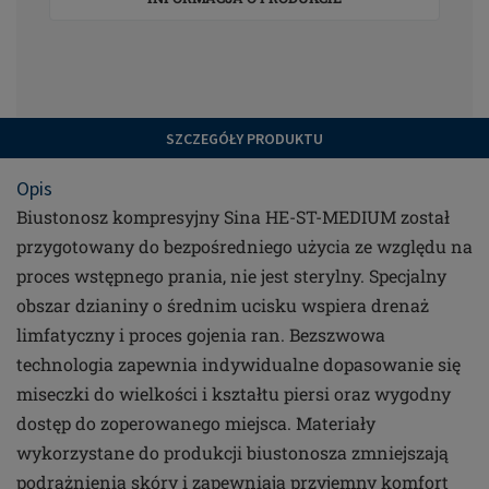
SZCZEGÓŁY PRODUKTU
Opis
Biustonosz kompresyjny Sina HE-ST-MEDIUM został
przygotowany do bezpośredniego użycia ze względu na
proces wstępnego prania, nie jest sterylny. Specjalny
obszar dzianiny o średnim ucisku wspiera drenaż
limfatyczny i proces gojenia ran. Bezszwowa
technologia zapewnia indywidualne dopasowanie się
miseczki do wielkości i kształtu piersi oraz wygodny
dostęp do zoperowanego miejsca. Materiały
wykorzystane do produkcji biustonosza zmniejszają
podrażnienia skóry i zapewniają przyjemny komfort