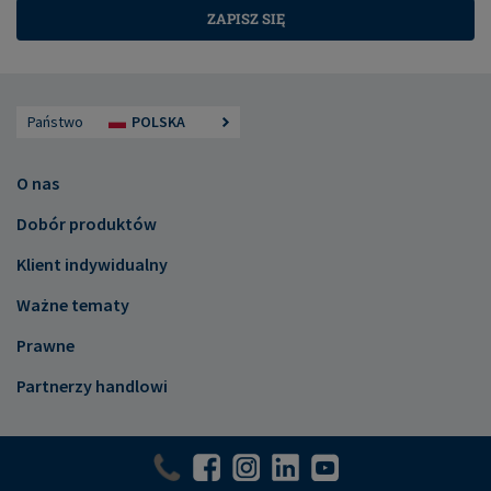
ZAPISZ SIĘ
Państwo
POLSKA
O nas
Dobór produktów
Klient indywidualny
Ważne tematy
Prawne
Partnerzy handlowi