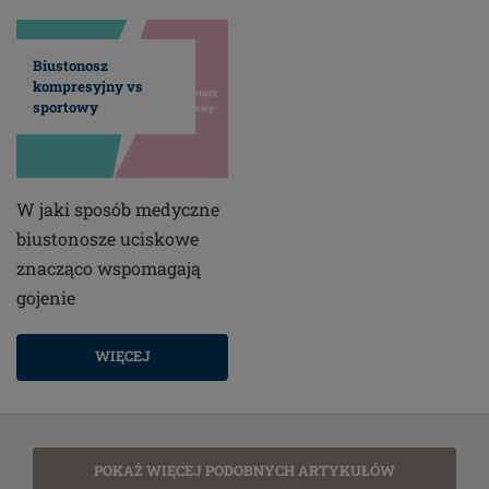
Biustonosz
kompresyjny vs
sportowy
W jaki sposób medyczne
biustonosze uciskowe
znacząco wspomagają
gojenie
WIĘCEJ
POKAŻ WIĘCEJ PODOBNYCH ARTYKUŁÓW