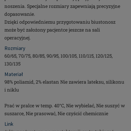
noszenia. Specjalne rozmiary zapewniają precyzyjne
dopasowanie.
Dzięki odpowiedniemu przygotowaniu biustonosz
może być założony pacjentce jeszcze na sali
operacyjnej.
Rozmiary
60/65, 70/75, 80/85, 90/95, 100/105, 110/115, 120/125,
130/135
Materiał
98% poliamid, 2% elastan Nie zawiera lateksu, silikonu
i niklu
Prać w pralce w temp. 40°C, Nie wybielać, Nie suszyć w
suszarce, Nie prasować, Nie czyścić chemicznie
Link