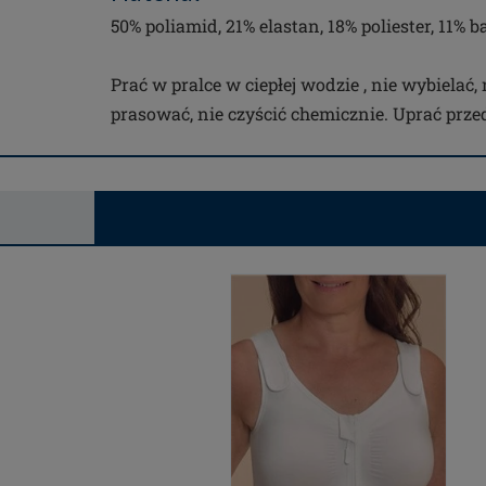
50% poliamid, 21% elastan, 18% poliester, 11% 
Prać w pralce w ciepłej wodzie , nie wybielać,
prasować, nie czyścić chemicznie. Uprać prz