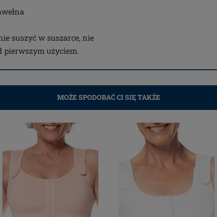
bawełna
 nie suszyć w suszarce, nie
ed pierwszym użyciem.
MOŻE SPODOBAĆ CI SIĘ TAKŻE