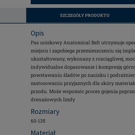
SZCZEGÓŁY PRODUKTU
Opis
Pas uciskowy Anatomical Belt utrzymuje oper
miejscu i zapobiega przemieszczeniu się imp
ukształtowany, wykonany z rozciągliwej, moc
indywidualne dopasowanie i kompresję górnyc
powstawaniu śladów po nacisku i podrażnien
zastosowaniu przyjaznych dla skóry materiałó
przodu. Może wspomóc proces gojenia poprze
drenażowych limfy
Rozmiary
60-135
Materiał